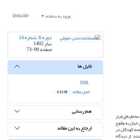
ورود به سامانه
ENGLISH
دوره 6، شماره 14
بهار 1402
صفحه
73-90
فایل ها
XML
اصل مقاله
4.12 M
هم رسانی
خاطره‌ای قرار
 جهان به وقوع
ارجاع به این مقاله
همه کودکان در
ند. از دیدگاه