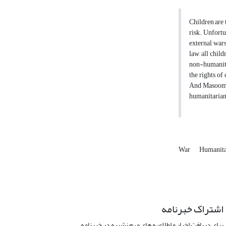
Children are 
risk. Unfortun
external wars
law, all chil
non-humanitar
the rights of
And Masoomin 
humanitarian 
War
Humanita
اشتراک خبرنامه
برای دریافت اخبار و اطلاعیه های مهم نشریه در خبرنامه