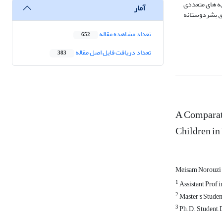
یه های متعددی
آمار
وق بشردوستانه
تعداد مشاهده مقاله
652
تعداد دریافت فایل اصل مقاله
383
A Comparati
Children in
Meisam Norouzi
1
Assistant Prof 
2
Master's Studen
3
Ph.D. Student, 