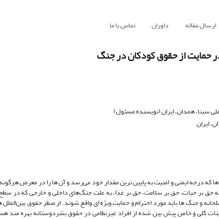
ارسال مقاله
داوران
تماس با ما
ر حمایت از حقوق کودکان در جنگ
لی سینا، همدان، ایران (نویسنده مسئول)
، ایران
ه درجه ایمنی و امنیت به پایین ترین مقدار خود می‌رسد و آن ها را در معرض هرگونه م
ه حق بر حیات، حق بر سلامت، حق بر غذا، به علت جنگ‌های داخلی و خارجی که در سطح
نه و جنگ ها باید مورد احترام و حمایت ویژه ای واقع شوند. از منظر حقوق بین‌الملل 
مینات کلی و خاص پیش بین شده از افراد غیرنظامی در حقوق بشردوستانه بهره مند هست