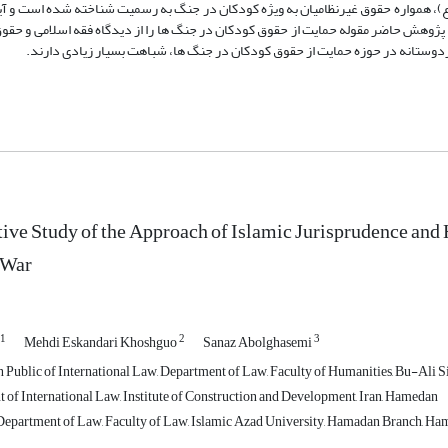
 (ع)، همواره حقوق غیرنظامیان به ویژه کودکان در جنگ به رسمیت شناخته شده است و آ
. پژوهش حاضر مقوله حمایت از حقوق کودکان در جنگ ها را از دیدگاه فقه اسلامی و حق
وستانه در حوزه حمایت از حقوق کودکان در جنگ ها، شباهت بسیار زیادی دارند.
ve Study of the Approach of Islamic Jurisprudence and 
 War
1
2
3
Mehdi Eskandari Khoshguo
Sanaz Abolghasemi
in Public of International Law, Department of Law, Faculty of Humanities, Bu-Ali 
t of International Law, Institute of Construction and Development, Iran, Hamedan
Department of Law, Faculty of Law, Islamic Azad University, Hamadan Branch, Ham