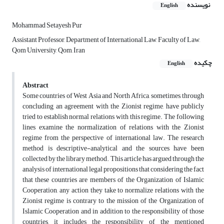
نویسنده
English
Mohammad Setayesh Pur
Assistant Professor, Department of International Law, Faculty of Law,
Qom University, Qom, Iran
چکیده
English
Abstract
Some countries of West Asia and North Africa, sometimes, through
concluding an agreement with the Zionist regime, have publicly
tried to establish normal relations with this regime. The following
lines examine the normalization of relations with the Zionist
regime from the perspective of international law. The research
method is descriptive-analytical and the sources have been
collected by the library method. This article has argued through the
analysis of international legal propositions that considering the fact
that these countries are members of the Organization of Islamic
Cooperation, any action they take to normalize relations with the
Zionist regime is contrary to the mission of the Organization of
Islamic Cooperation and in addition to the responsibility of those
countries, it includes the responsibility of the mentioned