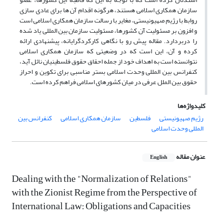
سازمان همکاری اسلامی هستند، هرگونه اقدام آن­ ها برای عادی سازی
روابط با رژیم صهیونیستی، مغایر با رسالت سازمان همکاری اسلامی است
و افزون بر مسئولیت آن کشورها، مسئولیت سازمان بین­ المللی یاد شده
را دربردارد. مقاله پیش رو با نگاهی کارکردگرایانه، پیشنهادی ارائه
کرده و آن، این است که در وضعیتی که سازمان همکاری اسلامی
نتوانسته است به اهداف خود از جمله احقاق حقوق فلسطینیان نائل آید،
کنفرانس بین ­المللی وحدت اسلامی بستر مناسبی برای تکوین و احراز
حقوق بین ­الملل عرفی در میان کشورهای اسلامی فراهم کرده است.
کلیدواژه‌ها
رژیم صهیونیستی
فلسطین
سازمان همکاری اسلامی
کنفرانس بین
المللی وحدت اسلامی
عنوان مقاله
English
Dealing with the "Normalization of Relations"
with the Zionist Regime from the Perspective of
International Law: Obligations and Capacities