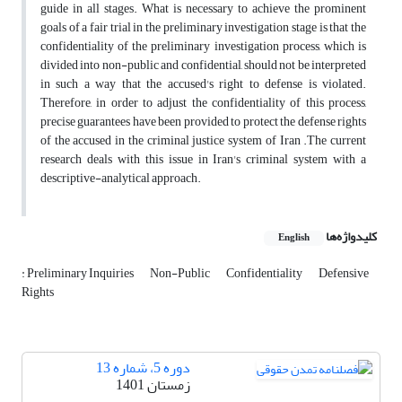
guide in all stages. What is necessary to achieve the prominent
goals of a fair trial in the preliminary investigation stage is that the
confidentiality of the preliminary investigation process, which is
divided into non-public and confidential, should not be interpreted
in such a way that the accused's right to defense is violated.
Therefore, in order to adjust the confidentiality of this process,
precise guarantees have been provided to protect the defense rights
of the accused in the criminal justice system of Iran .The current
research deals with this issue in Iran's criminal system with a
descriptive-analytical approach.
کلیدواژه‌ها
English
: Preliminary Inquiries
Non-Public
Confidentiality
Defensive
Rights
دوره 5، شماره 13
زمستان 1401