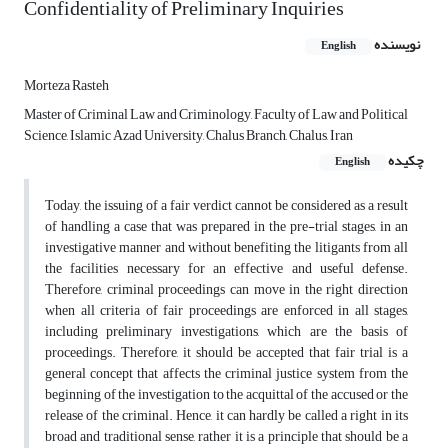
Confidentiality of Preliminary Inquiries
نویسنده
English
Morteza Rasteh
Master of Criminal Law and Criminology, Faculty of Law and Political
Science, Islamic Azad University, Chalus Branch, Chalus, Iran
چکیده
English
Today, the issuing of a fair verdict cannot be considered as a result
of handling a case that was prepared in the pre-trial stages, in an
investigative manner and without benefiting the litigants from all
the facilities necessary for an effective and useful defense.
Therefore, criminal proceedings can move in the right direction
when all criteria of fair proceedings are enforced in all stages,
including preliminary investigations, which are the basis of
proceedings. Therefore, it should be accepted that fair trial is a
general concept that affects the criminal justice system from the
beginning of the investigation to the acquittal of the accused or the
release of the criminal. Hence, it can hardly be called a right in its
broad and traditional sense, rather it is a principle that should be a