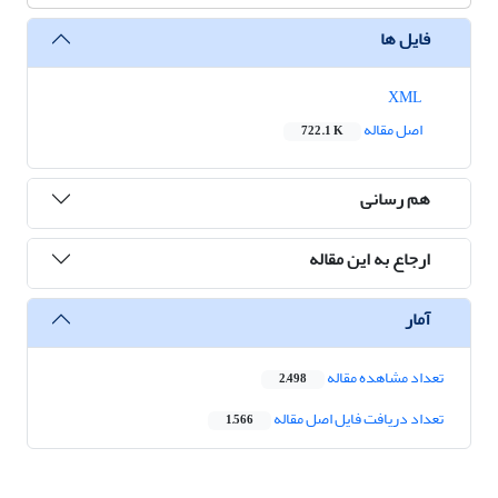
فایل ها
XML
اصل مقاله
722.1 K
هم رسانی
ارجاع به این مقاله
آمار
تعداد مشاهده مقاله
2,498
تعداد دریافت فایل اصل مقاله
1,566