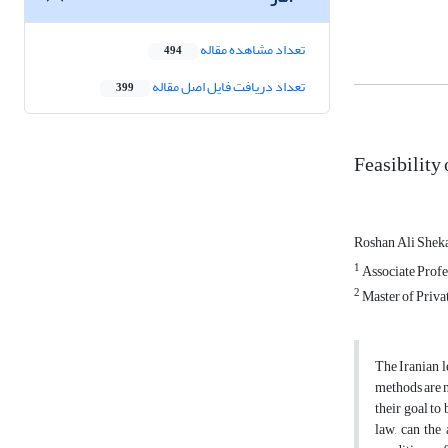
تعداد مشاهده مقاله
494
تعداد دریافت فایل اصل مقاله
399
Feasibility
Roshan Ali Shek
1
Associate Profes
2
Master of Priva
The Iranian l
methods are n
their goal to 
law, can the