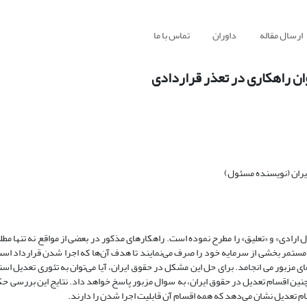
ارسال مقاله
داوران
تماس با ما
وان راهکاری در تعذر قراردادی
ران (نویسنده مسئول)
ال ارادی» و «تعلیق» را مطرح نموده است. راهکارهای مذکور در بعضی از مواقع نه تنها مط
 مستمر بخشی از سرمایه خود را صرف می‌نمایند تا هدف آن‌ها که اجرا شدن قرارداد ا
ی مزبور می انجامد. برای حل این مشکل در حقوق ایران، آیا می‌توان به تئوری تعدیل است
ین اقسام تعدیل در حقوق ایران، به سوال مزبور پاسخ خواهد داد. نتایج این بررسی حکا
سام تعدیل نشان می‌دهد که همه اقسام آن قابلیت اجرا شدن را دارند.