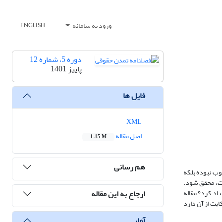
ورود به سامانه
ENGLISH
دوره 5، شماره 12
پاییز 1401
فایل ها
XML
اصل مقاله
1.15 M
هم رسانی
لوب نبوده بلکه
ست، محقق شود.
ارجاع به این مقاله
ناد کرد؟ مقاله
یت از آن دارد
آمار