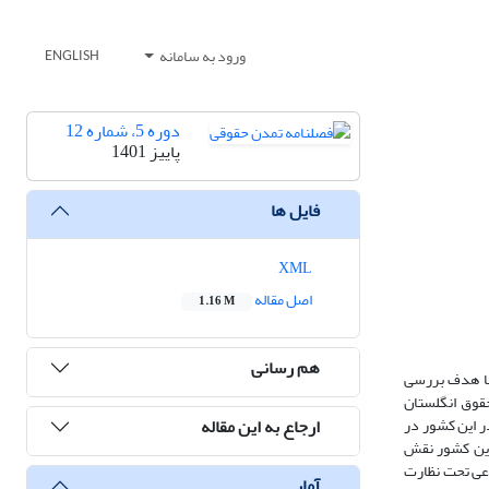
ورود به سامانه
ENGLISH
دوره 5، شماره 12
پاییز 1401
فایل ها
XML
اصل مقاله
1.16 M
هم رسانی
 با هدف بررسی
حقوق انگلستان
ارجاع به این مقاله
ر این کشور در
این کشور نقش
وعی تحت نظارت
آمار