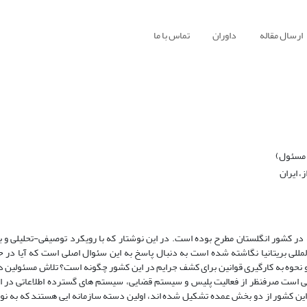
ارسال مقاله
داوران
تماس با ما
 مسئول)
 ایران
در کشور انگلستان مطرح بوده است. در این نوشتار که با رویکرد توصیفی-تحلیلی و
مللی بریتانیا نگاشته شده است به دنبال پاسخ به این سئوال اصلی است که آیا در 
نحوه به کارگیری قوانین برای کشف جرایم در این کشور چگونه است؟ تلاش مسئولین د
است صرفنظر از فعالیت پلیس و سیستم قضایی، سیستم ­های گسترده­ اطلاعاتی در 
ر این کشور از دو بخش عمده تشکیل شده ­اند، اولین دسته سازمان­ه ایی هستند که به ن