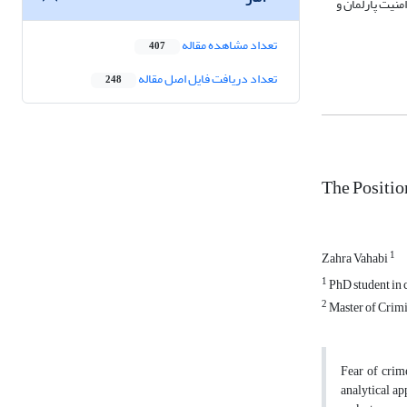
ت و امنیت پارلمان و
تعداد مشاهده مقاله
407
تعداد دریافت فایل اصل مقاله
248
The Position
1
Zahra Vahabi
1
PhD student in 
2
Master of Crimi
Fear of crime
analytical ap