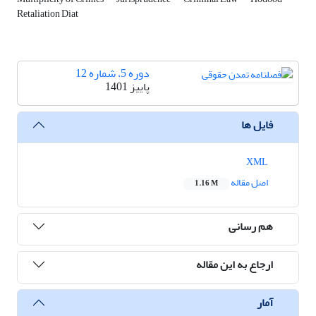
Retaliation Diat
دوره 5، شماره 12
پاییز 1401
فایل ها
XML
اصل مقاله
1.16 M
هم رسانی
ارجاع به این مقاله
آمار