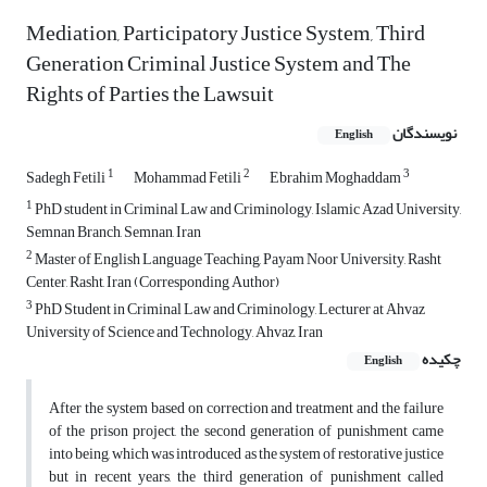
Mediation, Participatory Justice System, Third
Generation Criminal Justice System and The
Rights of Parties the Lawsuit
نویسندگان
English
1
2
3
Sadegh Fetili
Mohammad Fetili
Ebrahim Moghaddam
1
PhD student in Criminal Law and Criminology, Islamic Azad University,
Semnan Branch, Semnan, Iran
2
Master of English Language Teaching, Payam Noor University, Rasht
Center, Rasht, Iran (Corresponding Author)
3
PhD Student in Criminal Law and Criminology, Lecturer at Ahvaz
University of Science and Technology, Ahvaz, Iran
چکیده
English
After the system based on correction and treatment and the failure
of the prison project, the second generation of punishment came
into being, which was introduced as the system of restorative justice
but in recent years, the third generation of punishment called