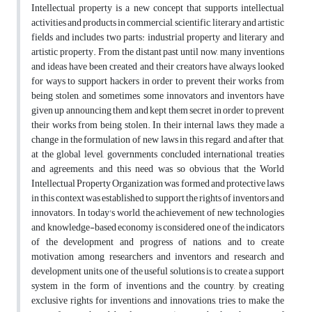
Intellectual property is a new concept that supports intellectual
activities and products in commercial, scientific, literary and artistic
fields and includes two parts: industrial property and literary and
artistic property. From the distant past until now, many inventions
and ideas have been created and their creators have always looked
for ways to support hackers in order to prevent their works from
being stolen, and sometimes some innovators and inventors have
given up announcing them and kept them secret in order to prevent
their works from being stolen. In their internal laws, they made a
change in the formulation of new laws in this regard, and after that,
at the global level, governments concluded international treaties
and agreements, and this need was so obvious that the World
Intellectual Property Organization was formed and protective laws
in this context was established to support the rights of inventors and
innovators. In today's world, the achievement of new technologies
and knowledge-based economy is considered one of the indicators
of the development and progress of nations, and to create
motivation among researchers and inventors and research and
development units, one of the useful solutions is to create a support
system in the form of inventions and the country, by creating
exclusive rights for inventions and innovations, tries to make the