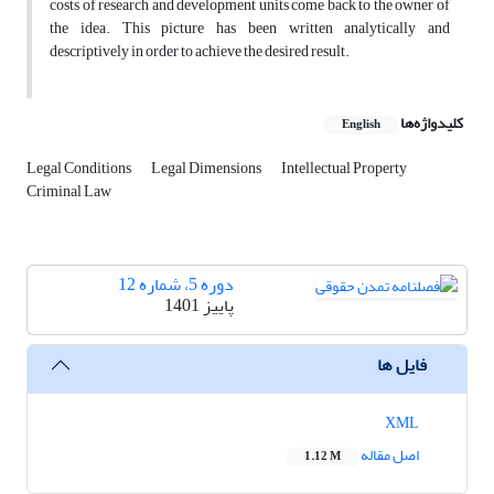
costs of research and development units come back to the owner of
the idea. This picture has been written analytically and
descriptively in order to achieve the desired result.
کلیدواژه‌ها
English
Legal Conditions
Legal Dimensions
Intellectual Property
Criminal Law
دوره 5، شماره 12
پاییز 1401
فایل ها
XML
اصل مقاله
1.12 M