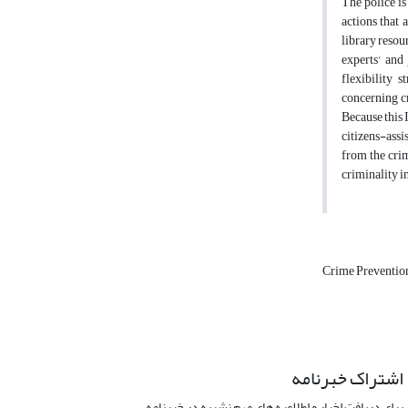
The police is
actions that 
library resou
experts' and 
flexibility 
concerning c
Because this I
citizens-assi
from the crim
criminality i
Crime Preventio
اشتراک خبرنامه
برای دریافت اخبار و اطلاعیه های مهم نشریه در خبرنامه