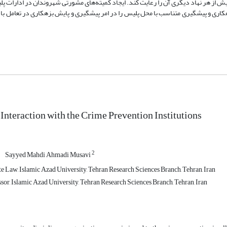
یش
از
هر
نهاد
دیگری
آن
را
رعایت
کند.
ایجاد
کمیته‌های
مشورتی
شهروندان در
ادارات
پل
کاری
و
پیشگیری
متناسب
با
محل
پلیس
را
در
امر
پیشگیری و
پایش
بزهکاری
در
تعامل
با
 Interaction with the Crime Prevention Institutions
2
Sayyed Mahdi Ahmadi Musavi
te Law, Islamic Azad University, Tehran Research Sciences Branch, Tehran, Iran
sor, Islamic Azad University, Tehran Research Sciences Branch, Tehran, Iran