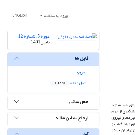
ورود به سامانه
ENGLISH
دوره 5، شماره 12
پاییز 1401
فایل ها
XML
اصل مقاله
1.12 M
هم رسانی
‌طور مستقیم یا
یشگیری از جرم
ارجاع به این مقاله
بردهای نیروی
اوری
اطلاعات
و
ن
نهاد آن جا
که
آمار