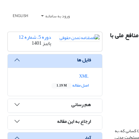
ورود به سامانه
ENGLISH
نافع ملی با
دوره 5، شماره 12
پاییز 1401
فایل ها
XML
اصل مقاله
1.19 M
هم رسانی
ارجاع به این مقاله
 کسانی که، به
 مسئولیت مدنی
آمار