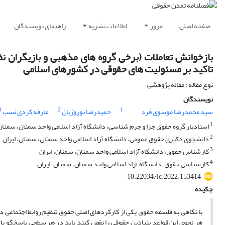
صفحه اصلی
مرور
اطلاعات نشریه
راهنمای نویسندگان
بازخوانش تعاملات (برخی گروه های مذهبی و بازیگران نظ
تاکید بر مسئولیت های حقوقی در کشورهای اسلامی
نوع مقاله : مقاله پژوهشی
نویسندگان
3
2
1
سید محمدرضا موسوی فرد
حمیدرضا نوروزیان
عارفه کردی نسب
1
استادیار گروه حقوق جزا و جرم شناسی، دانشگاه آزاد اسلامی واحد سمنان، سمنان
2
دانشجوی دکتری حقوق عمومی، دانشگاه آزاد اسلامی واحد سمنان، سمنان، ایران
3
کارشناس حقوق، دانشگاه آزاد اسلامی واحد سمنان، سمنان، ایران
4
کارشناسی حقوق، دانشگاه آزاد اسلامی واحد سمنان، سمنان، ایران
10.22034/lc.2022.153414
چکیده
با نگاهی به فلسفه حقوق یکی از کارکردهای اصلی حقوق تنظیم روابط اجتماعی د
هر نحوی این قواعد بنیادین حقوقی را نقض کنند باید در هر سطحی پاسخگو با