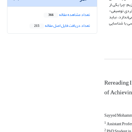
م؛ چرا یکی از
یکردی توصیفی-
تعداد مشاهده مقاله
366
اندازد، نباید
سی با شناسایی
تعداد دریافت فایل اصل مقاله
215
Rereading I
of Achievin
Sayyed Mohamma
1
Assistant Profe
2
PhD Student in 