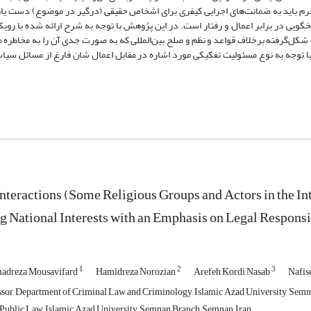
م باید به ضمانت‌های اجرایی کیفری برای اشخاص حقیقی (درگیر در موضوع) دست یازی
خگویی در برابر اعمال و رفتار است. در این پژوهش با توجه به شرح ارائه‌ شده با رو
کل‌گرفته برخلاف قواعد و نظم و صلح بین‌المللی که به‌ صورت جدی آن را به مخاطره می‌
با توجه به نوع مسئولیت تفکیکی مورد اشاره در مقابل اعمال شان فارغ از مسائل سیا
nteractions (Some Religious Groups and Actors in the Int
g National Interests with an Emphasis on Legal Responsib
1
2
3
dreza Mousavifard
Hamidreza Norozian
Arefeh Kordi Nasab
Nafis
ssor, Department of Criminal Law and Criminology, Islamic Azad University, Sem
Public Law, Islamic Azad University, Semnan Branch, Semnan, Iran