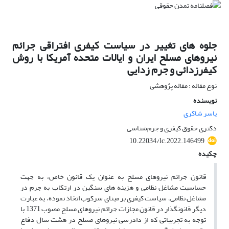
جلوه های تغییر در سیاست کیفری افتراقی جرائم
نیروهای مسلح ایران و ایالات متحده آمریکا با روش
کیفرزدائی و جرم زدایی
نوع مقاله : مقاله پژوهشی
نویسنده
یاسر شاکری
دکتری حقوق کیفری و جرم‌شناسی
10.22034/lc.2022.146499
چکیده
قانون جرائم نیروهای مسلح به عنوان یک قانون خاص، به جهت
حساسیت مشاغل نظامی و هزینه های سنگین در ارتکاب به جرم در
مشاغل نظامی، سیاست کیفری بر مبنای سرکوب اتخاذ نموده، به عبارت
دیگر قانونگذار در قانون مجازات جرائم نیروهای مسلح مصوب 1371 با
توجه به تجربیاتی که از دادرسی نیروهای مسلح در هشت سال دفاع