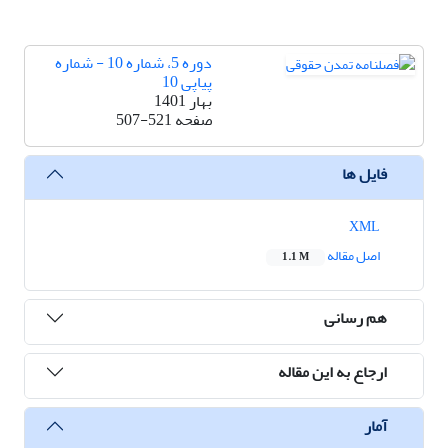
دوره 5، شماره 10 - شماره
پیاپی 10
بهار 1401
صفحه
507-521
فایل ها
XML
اصل مقاله
1.1 M
هم رسانی
ارجاع به این مقاله
آمار