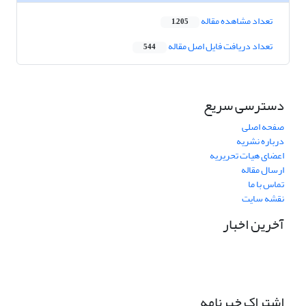
تعداد مشاهده مقاله
1,205
تعداد دریافت فایل اصل مقاله
544
دسترسی سریع
صفحه اصلی
درباره نشریه
اعضای هیات تحریریه
ارسال مقاله
تماس با ما
نقشه سایت
آخرین اخبار
اشتراک خبرنامه