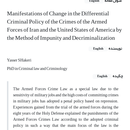
عنوان مقاله
English
Manifestations of Change in the Differential
Criminal Policy of the Crimes of the Armed
Forces of Iran and the United States of America by
the Method of Impunity and Decriminalization
نویسنده
English
Yasser SHakeri
PhD in Criminal law and Criminology
چکیده
English
The Armed Forces Crime Law, as a special law, due to the
sensitivity of military jobs and the high costs of committing crimes
in military jobs, has adopted a penal policy based on repression.
Experiences gained from the trial of the armed forces during the
eight years of the Holy Defense explained the punishments of the
Armed Forces Crimes Law according to the adopted criminal
policy in such a way that the main focus of the law is the