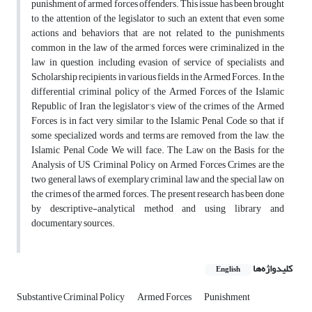
punishment of armed forces offenders. This issue has been brought
to the attention of the legislator to such an extent that even some
actions and behaviors that are not related to the punishments
common in the law of the armed forces were criminalized in the
law in question, including evasion of service of specialists and
Scholarship recipients in various fields in the Armed Forces. In the
differential criminal policy of the Armed Forces of the Islamic
Republic of Iran, the legislator's view of the crimes of the Armed
Forces is in fact very similar to the Islamic Penal Code, so that if
some specialized words and terms are removed from the law, the
Islamic Penal Code We will face. The Law on the Basis for the
Analysis of US Criminal Policy on Armed Forces Crimes are the
two general laws of exemplary criminal law and the special law on
the crimes of the armed forces. The present research has been done
by descriptive-analytical method and using library and
documentary sources.
کلیدواژه‌ها
English
Substantive Criminal Policy
Armed Forces
Punishment