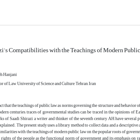
zi's Compatibilities with the Teachings of Modern Publi
eh Hanjani
or of Law, University of Science and Culture, Tehran, Iran
act that the teachings of public law as norms governing the structure and behavior of
dern centuries, traces of governmental studies can be traced in the opinions of Ea
rks of Saadi Shirazi, a writer and thinker of the seventh century AH, have several 
xplained. The present study uses a library method to collect data and a descriptive 
similarities with the teachings of modern public law on the popular roots of governme
e rights of the people as the functional norm of government and its emphasis on 