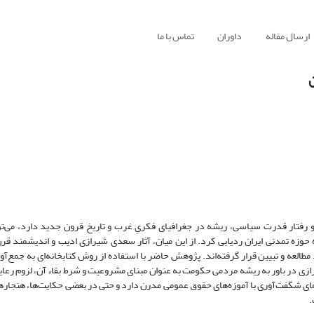
ارسال مقاله
داوران
تماس با ما
 رفتار قدرت سیاسی، ریشه در جغرافیای فکریِ غرب و تاریخ قرون جدید دارد، می‌توا
 حوزه تمدنی ایران ردیابی کرد. از این میان، آثار سعدی شیرازی ادیب و اندیشمند ق
ی در باور به ریشه مردمی حکومت به عنوان مبنای مشروعیت و شرط بقاء آن، لزوم رع
‌های شگفت‌آوری با آموزه‌های حقوق عمومی مدرن دارد و حتی در بعضی حکایت‌ها، هنجار
.