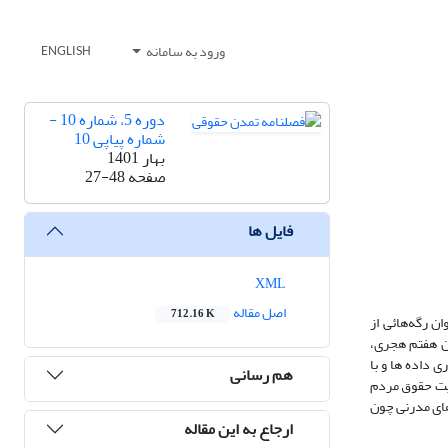
ورود به سامانه
ENGLISH
دوره 5، شماره 10 -
شماره پیاپی 10
بهار 1401
صفحه
27-48
فایل ها
XML
اصل مقاله
712.16 K
ن رگه‌هائی از
رن هفتم هجری،
گزاره‌های متعددی قریب به آموزه‌های حقوق عمومی مدرن دارد که کمتر مورد مطالعه و تبیین قرار گرفته‌اند. پژوهش حاضر با استفاده از روش کتابخانه‌ای به جمع‌آوری داده ‎ها و با
هم رسانی
ایت حقوق مردم
های مدرنی چون
ارجاع به این مقاله