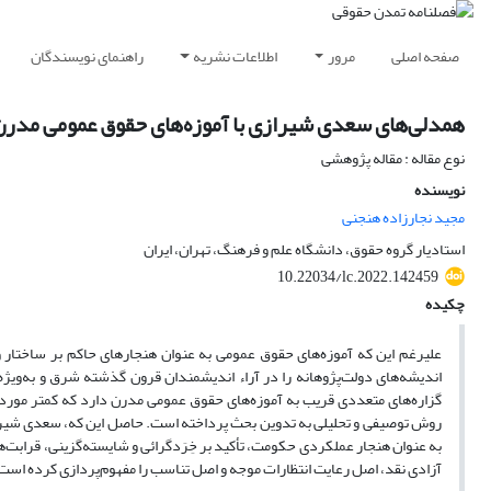
صفحه اصلی
مرور
اطلاعات نشریه
راهنمای نویسندگان
همدلی‌های سعدی شیرازی با آموزه‌های حقوق عمومی مدرن
نوع مقاله : مقاله پژوهشی
نویسنده
مجید نجارزاده هنجنی
استادیار گروه حقوق، دانشگاه علم و فرهنگ، تهران، ایران
10.22034/lc.2022.142459
چکیده
علیرغم این که آموزه‌های حقوق عمومی به عنوان هنجارهای حاکم بر ساختار و
اندیشه‌های دولت‌پژوهانه را در آراء اندیشمندان قرون گذشته شرق و به‌ویژه
روش توصیفی و تحلیلی به تدوین بحث پرداخته است. حاصل این که، سعدی شیراز
به عنوان هنجار عملکردی حکومت، تأکید بر خِرَدگرائی و شایسته‌گزینی، قرابت
آزادی نقد، اصل رعایت انتظارات موجه و اصل تناسب را مفهوم‌پردازی کرده است