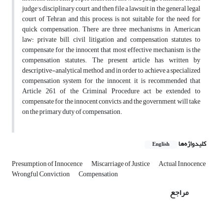
judge's disciplinary court and then file a lawsuit in the general legal
court of Tehran and this process is not suitable for the need for
quick compensation. There are three mechanisms in American
law: private bill, civil litigation and compensation statutes to
compensate for the innocent that most effective mechanism is the
compensation statutes. The present article has written by
descriptive-analytical method and in order to achieve a specialized
compensation system for the innocent, it is recommended that
Article 261 of the Criminal Procedure act be extended to
compensate for the innocent convicts and the government will take
on the primary duty of compensation.
کلیدواژه‌ها
English
Presumption of Innocence
Miscarriage of Justice
Actual Innocence
Wrongful Conviction
Compensation
مراجع