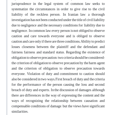
jurisprudence in the legal system of common law seeks to
systematize the circumstances in order to give rise to the civil
liability of the reckless person. In Iranian law, a thorough
investigation has not been conducted under the title of civil liability
due to negligence and the necessary conditions for liability due to
negligence. In common law, every person is not obliged to observe
caution and care towards everyone and is obliged to observe
caution and care only if there are three conditions; Ability to predict
losses, closeness between the plaintiff and the defendant, and
fairness, fairness, and standard status. Regarding the existence of
obligation to observe precaution, two criteria should be considered:
the criterion of obligation to observe precaution by the harm agent
and the criterion of obligation to observe precaution towards
everyone. Violation of duty and commitment to caution should
also be considered in two ways; First, breach of duty and the criteria
for the performance of the person causing the loss, and second,
breach of duty and experts. In the discussion of damages, although
there are differences in the way of expressing the content and the
ways of recognizing the relationship between causation and
compensable conditions of damage, but the views have significant
similarities.