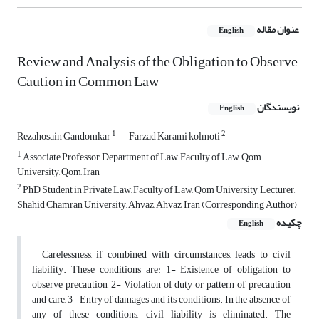
عنوان مقاله
English
Review and Analysis of the Obligation to Observe
Caution in Common Law
نویسندگان
English
1
2
Rezahosain Gandomkar
Farzad Karami kolmoti
1
Associate Professor, Department of Law, Faculty of Law, Qom
University, Qom, Iran
2
PhD Student in Private Law, Faculty of Law, Qom University, Lecturer,
Shahid Chamran University, Ahvaz, Ahvaz, Iran (Corresponding Author)
چکیده
English
Carelessness, if combined with circumstances, leads to civil
liability. These conditions are: 1- Existence of obligation to
observe precaution, 2- Violation of duty or pattern of precaution
and care, 3- Entry of damages and its conditions. In the absence of
any of these conditions, civil liability is eliminated. The