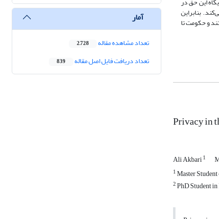
گاه این حق در
ند. بنابراین
آمار
ند و حکومت تا
تعداد مشاهده مقاله
2,728
تعداد دریافت فایل اصل مقاله
839
Privacy in 
1
Ali Akbari
M
1
Master Student 
2
PhD Student in 