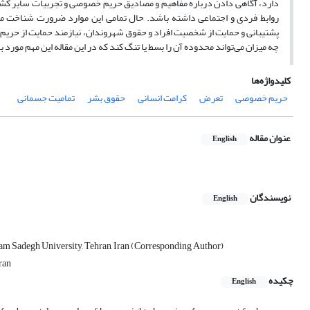
دارد، آگاهی دادن درباره مفاهیم و مصادیق حریم خصوصی و تجربیات سایر کشو
روابط فردی و اجتماعی داشته باشد. حال تمامی این موارد ضرورت شناخت مو
پشتیبانی و حمایت از شخصیت افراد و حقوق شهروندان، نیازمند حمایت از حری
چه میزان می‌تواند محدوده آن را بسط یا تنگ کند که در این مقاله این مهم مورد
کلیدواژه‌ها
حریم خصوصی
تعرض
کرامت انسانی
حقوق بشر
تمامیت جسمانی
عنوان مقاله
English
نویسندگان
English
mam Sadegh University, Tehran, Iran (Corresponding Author)
ran
چکیده
English