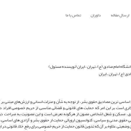
ارسال مقاله
داوران
تماس با ما
گاه امام صادق (ع)، تهران ، ایران (نویسنده مسئول)
(ع)، تهران ، ایران
ساسی ترین مصادیق حقوق بشر، از توجه به شأن و منزلت انسانی و ارزش‌های مبتنی بر 
ی است بر این امر که حمایت های قانونی و قضائی مناسبی از حریم خصوصی افراد در
قوق، مسکن و شغل اشخاص مصون از هرگونه تعرض است و این مصونیت به صراحت در
للی حقوق مدنی و سیاسی، کنوانسیون اروپائی حمایت از حقوق بشر و آزادی های اساسی، ا
 وضعیتی علاوه بر آن که تدوین قانون حمایت از حریم خصوصی برای رفع خلاء قانونی در ا