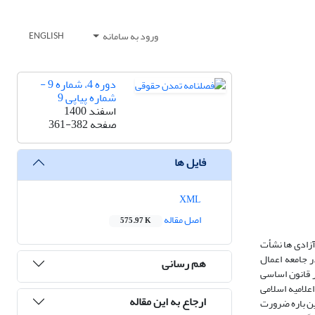
ورود به سامانه
ENGLISH
دوره 4، شماره 9 -
شماره پیاپی 9
اسفند 1400
صفحه
361-382
فایل ها
XML
اصل مقاله
575.97 K
آزادی ها نشأت
 جامعه اعمال
هم رسانی
 قانون اساسی
علامیه اسلامی
ارجاع به این مقاله
ین باره ضرورت