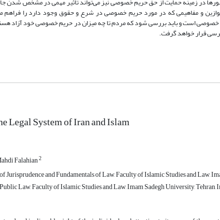
رها در زمینه حمایت از حق حریم خصوصی نیز می‌تواند تأثیر مهمی در مشخص شدن جای
ازین و مفاهیمی که در مورد حریم خصوصی در شرع و حقوق وجود دارد را فراهم می‌ک
م خصوصی است و باید بررسی شود که مردم تا چه میزان در حریم خصوصی خود آزاد هست
 برسی قرار خواهد گرفت.
the Legal System of Iran and Islam
2
ahdi Falahian
of Jurisprudence and Fundamentals of Law, Faculty of Islamic Studies and Law, I
Public Law, Faculty of Islamic Studies and Law, Imam Sadegh University, Tehran, I