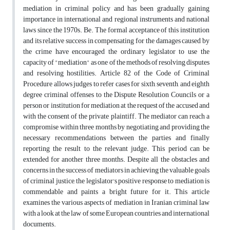
mediation in criminal policy and has been gradually gaining
importance in international and regional instruments and national
laws since the 1970s. Be. The formal acceptance of this institution
and its relative success in compensating for the damages caused by
the crime have encouraged the ordinary legislator to use the
capacity of "mediation" as one of the methods of resolving disputes
and resolving hostilities. Article 82 of the Code of Criminal
Procedure allows judges to refer cases for sixth, seventh, and eighth
degree criminal offenses to the Dispute Resolution Councils or a
person or institution for mediation at the request of the accused and
with the consent of the private plaintiff. The mediator can reach a
compromise within three months by negotiating and providing the
necessary recommendations between the parties and finally
reporting the result to the relevant judge. This period can be
extended for another three months. Despite all the obstacles and
concerns in the success of mediators in achieving the valuable goals
of criminal justice, the legislator's positive response to mediation is
commendable and paints a bright future for it. This article
examines the various aspects of mediation in Iranian criminal law
with a look at the law of some European countries and international
documents.