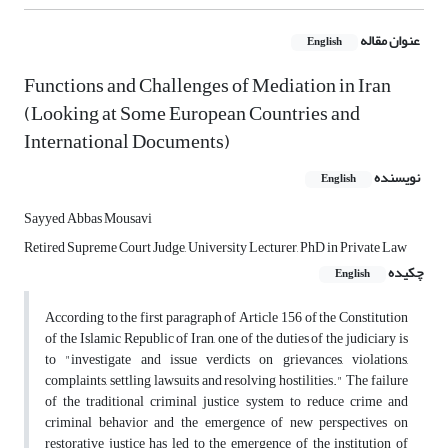
عنوان مقاله
English
Functions and Challenges of Mediation in Iran
(Looking at Some European Countries and
International Documents)
نویسنده
English
Sayyed Abbas Mousavi
Retired Supreme Court Judge, University Lecturer, PhD in Private Law
چکیده
English
According to the first paragraph of Article 156 of the Constitution
of the Islamic Republic of Iran, one of the duties of the judiciary is
to "investigate and issue verdicts on grievances, violations,
complaints, settling lawsuits and resolving hostilities." The failure
of the traditional criminal justice system to reduce crime and
criminal behavior and the emergence of new perspectives on
restorative justice has led to the emergence of the institution of