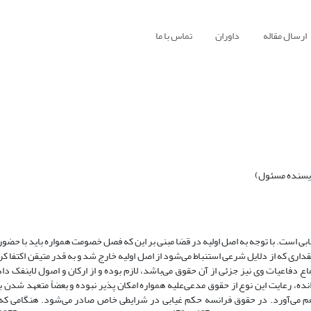
ارسال مقاله
داوران
تماس با ما
ویسنده مسئول)
بی است. با توجه به اصل اولیه در قضا مبنی بر این که فصل خصومت همواره باید با حض
قداری که از دلایل شرعی استنباط می‌شود از اصل اولیه خارج شد و به قدر متیقن اکتفا کرد
 دفاعیات وی نیز جزئی از آن حقوق می‌باشد، لازم بوده و از ارکان و اصول لاینفک
ه، رعایت این نوع از حقوق مدعی‌علیه همواره امکان پذیر نبوده و بعضاً متعهد شدن 
م می‌آورد. در حقوق فرانسه حکم غیابی در شرایطی خاص صادر می‌شود. هنگامی که