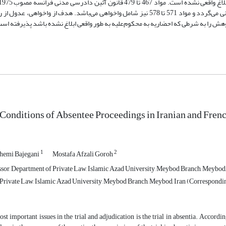
اختصاص دارد که شامل آرای دادگاه شهرستان و مراجع اختصاصی در امور مدنی می‌گردد و مواد 571 تا 578 نیز شامل واخواهی می‌باشد. هدف ا
هش را به شرطی که احضاریه به محکوم‌علیه به طور واقعی ابلاغ نشده باشد پذیرفته اس
 Conditions of Absentee Proceedings in Iranian and Fren
1
2
shemi Bajegani
Mostafa Afzali Goroh
ssor, Department of Private Law, Islamic Azad University, Meybod Branch, Meybod,
Private Law, Islamic Azad University, Meybod Branch, Meybod, Iran (Correspondi
st important issues in the trial and adjudication is the trial in absentia. Accordin