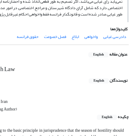
طور غیابی صادر شده است و قانونگذار فرانسه فقط واخواهی احکام غیرقابل پژو
کلیدواژه‌ها
دادرسی غیابی
واخواهی
ابلاغ
فصل خصومت
حقوق فرانسه
عنوان مقاله
English
ch Law
نویسندگان
English
 Iran
ng Author)
چکیده
English
g to the basic principle in jurisprudence that the season of hostility should