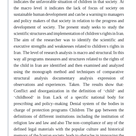
indicates the unfavorable situation of children in that society. At
the macro level, it indicates the lack of focus of society on
sustainable human development and can be a warning to managers
and policy makers of that society in relation to the progress and
development of society. The present study seeks to study the
scientific structures and implementation of children's rights in Iran;
The aim of the researcher was to identify the scientific and
executive strengths and weaknesses related to children's rights in
Iran. The level of research analysis is macro and structural; In this
way, all programs, measures and structures related to the rights of
the child in Iran are identified and then examined and analyzed
using the monograph method and techniques of comparative,
structural analysis, documentary analysis, expression of
observations and experiences. Taken. The results show that:
Conflict and disorganization in the definition of "child" and
"childhood" in Iran, Lack of a specific national body for
prescribing and policy-making, Denial system of the bodies in
charge of protection programs Children, The gap between the
definitions of different institutions, including the institution of
religion, law and law, and also The non-compliance of any of the
defined legal materials with the popular culture and historical
memory of the Iranian society, leads to obstacles in improving the