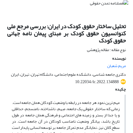
تحلیل ساختار حقوق کودک در ایران: بررسی مرجع ملی
کنوانسیون حقوق کودک بر مبنای پیمان نامه جهانی
حقوق کودک
نوع مقاله : مقاله پژوهشی
نویسنده
مریم شعبان
دکتری جامعه شناسی، دانشکده علوم اجتماعی، دانشگاه تهران، تهران، ایران
10.22034/lc.2022.134888
چکیده
مهم ترین نمود هر جامعه در رابطه با وضعیت کودکان همان جامعه است.
زمانی که ساختار حقوقی یک جامعه، مبهم، ناشناخته، نامنسجم، حداقلی
و یا جدا از بستر و زمینه­ های اجتماعی و فرهنگی همان جامعه در طول
تاریخ باشد، بیانگر وضعیت نامناسب کودکان در آن جامعه است. در
سطح کلان نیز، نمایانگر عدم تمرکز جامعه بر توسعه انسانی پایدار است