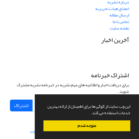
درباره نشریه
اعضای هیات تحریریه
ارسال مقاله
تماس با ما
نقشه سایت
آخرین اخبار
اشتراک خبرنامه
برای دریافت اخبار و اطلاعیه های مهم نشریه در خبرنامه نشریه مشترک
شوید.
اشتراک
این وب سایت از کوکی ها برای اطمینان از ارائه بهترین
خدمات استفاده می کند.
متوجه شدم
سامانه مدیریت نشریات علمی.
طراحی و پیاده سازی از
سیناوب