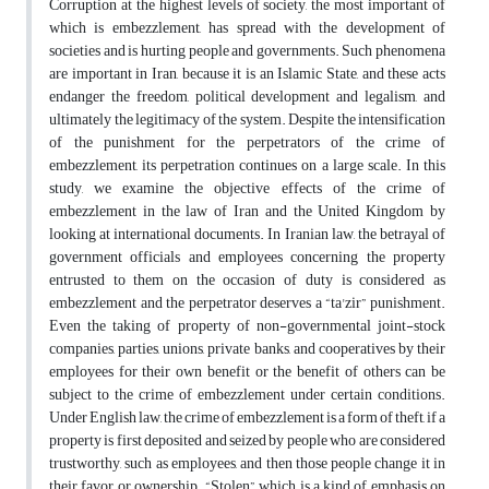
Corruption at the highest levels of society, the most important of
which is embezzlement, has spread with the development of
societies and is hurting people and governments. Such phenomena
are important in Iran, because it is an Islamic State, and these acts
endanger the freedom, political development and legalism, and
ultimately the legitimacy of the system. Despite the intensification
of the punishment for the perpetrators of the crime of
embezzlement, its perpetration continues on a large scale. In this
study, we examine the objective effects of the crime of
embezzlement in the law of Iran and the United Kingdom by
looking at international documents. In Iranian law, the betrayal of
government officials and employees concerning the property
entrusted to them on the occasion of duty is considered as
embezzlement and the perpetrator deserves a “ta'zir” punishment.
Even the taking of property of non-governmental joint-stock
companies, parties, unions, private banks, and cooperatives by their
employees for their own benefit or the benefit of others can be
subject to the crime of embezzlement under certain conditions.
Under English law, the crime of embezzlement is a form of theft, if a
property is first deposited and seized by people who are considered
trustworthy, such as employees, and then those people change it in
their favor or ownership. “Stolen”, which is a kind of emphasis on