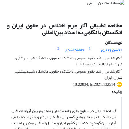
مطالعه تطبیقی آثار جرم اختلاس در حقوق ایران و
انگلستان با نگاهی به اسناد بین‌المللی
نویسندگان
2
1
محسن جعفری
فاطمه اسدی
1
کارشناس ارشد حقوق عمومی، دانشکده حقوق، دانشگاه شهیدبهشتی،
تهران، ایران (نویسنده مسئول)
2
کارشناس ارشد حقوق عمومی، دانشکده حقوق، دانشگاه شهیدبهشتی،
تهران، ایران
10.22034/lc.2021.132514
چکیده
فسادهای مالی در سطوح بالای جامعه که از جمله مهم‌ترین آن‌ها اختلاس
می باشد، با توسعه جوامع گسترش یافته و مردم و حکومت‌ها را می
آزارد. این گونه پدیده‌ها در کشور ایران به دلیل اسلامی بودن پر اهمیت
می باشد زیرا منجر به خطر افتادن آزادی، توسعه سیاسی و قانون‌گرایی