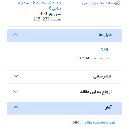
دوره 4، شماره 8 - شماره
پیاپی 8
شهریور 1400
صفحه
215-233
فایل ها
XML
اصل مقاله
1.28 M
هم رسانی
ارجاع به این مقاله
آمار
تعداد مشاهده مقاله
1,600