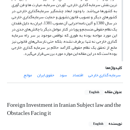
ترین نقش سرمایه گذاری خارجی، آوردن سرمایه، مهارت ها و فن آوری
به کشورها می‌باشد. با وجود ابعاد چشمگیر سرمایه‌گذاری خارجی در
کشورهای دیگر و تصویب قانون تشویق و حمایت سرمایه‌گذاری خارجی
در سال 1380 و آئین نامه اجرایی آن مصوب 1381، ایران به دلیل فقدان
یک نظام حقوقی منسجم و پویا در کنار عوامل دیگر با چالش‌های جدی در
این مورد مواجه بوده به طوری که نواقص موجود بر سر راه سرمایه
گذاری خارجی نه تنها برطرف نشده، بلکه حتی نارسائی‌های قانونی نیز
مانع از تحقق یک نظام حقوقی کارآمد حاکم بر سرمایه گذاری خارجی
بوده است که در این مقاله این موارد مورد بررسی قرار می‌گیرد.
کلیدواژه‌ها
سرمایه گذاری خارجی
اقتصاد
سود
حقوق ایران
موانع
عنوان مقاله
English
Foreign Investment in Iranian Subject law and the
Obstacles Facing it
نویسنده
English