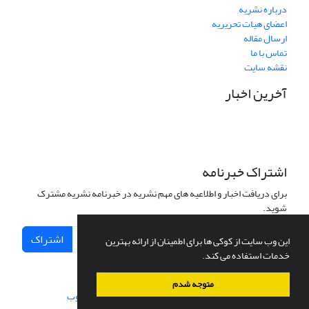
درباره نشریه
اعضای هیات تحریریه
ارسال مقاله
تماس با ما
نقشه سایت
آخرین اخبار
اشتراک خبرنامه
برای دریافت اخبار و اطلاعیه های مهم نشریه در خبرنامه نشریه مشترک
شوید.
اشتراک
این وب سایت از کوکی ها برای اطمینان از ارائه بهترین
خدمات استفاده می کند.
متوجه شدم
سامانه مدیریت نشریات علمی.
طراحی و پیاده سازی از
سیناوب