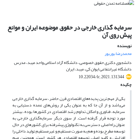
سرمایه گذاری خارجی در حقوق موضوعه ایران و موانع
پیش روی آن
نویسنده
محمدرضا بوربور
دانشجوی دکتری حقوق خصوصی، دانشگاه آزاد اسلامی واحد میبد، مدرس
دانشگاه غیرانتفاعی ایوان کی، میبد، ایران
10.22034/lc.2021.131344
چکیده
یکی از مهم ترین پدیده‌های اقتصادی قرن حاضر، سرمایه گذاری خارجی
می‌باشد و از آن جا که به عنوان یکی از روش‌های عمده دستیابی به
سرمایه، فناوری و امکان تداوم رشد اقتصادی در کشورها بوده، بیشتر
مورد توجه قرار گرفته است. از سوی دیگر سرمایه‌گذاری خارجی به
عنوان راه اصلی دسترسی به تکنولوژی پیشرفته برای کشورهای در حال
توسعه مطرح بوده و هم به صورت مستقیم و غیرمستقیم تولید داخلی را
افزایش و کلید اصلی توسعه اقتصادی هر کشور است. همچنین مهم