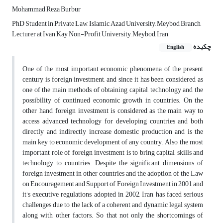
Mohammad Reza Burbur
PhD Student in Private Law, Islamic Azad University, Meybod Branch,
Lecturer at Ivan Kay Non-Profit University, Meybod, Iran
چکیده
English
One of the most important economic phenomena of the present
century is foreign investment, and since it has been considered as
one of the main methods of obtaining capital, technology and the
possibility of continued economic growth in countries. On the
other hand, foreign investment is considered as the main way to
access advanced technology for developing countries and both
directly and indirectly increase domestic production and is the
main key to economic development of any country. Also, the most
important role of foreign investment is to bring capital, skills and
technology to countries. Despite the significant dimensions of
foreign investment in other countries and the adoption of the Law
on Encouragement and Support of Foreign Investment in 2001 and
it’s executive regulations adopted in 2002, Iran has faced serious
challenges due to the lack of a coherent and dynamic legal system
along with other factors. So that not only the shortcomings of