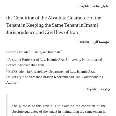
عنوان مقاله
English
the Condition of the Absolute Guarantee of the
Tenant in Keeping the Same Tenant in Imami
Jurisprudence and Civil law of Iran
نویسندگان
English
1
2
Firooz Ahmadi
Ali Qaed Rahmati
1
Assistant Professor of Law, Islamic Azad University, Khorramabad
Branch, Khorramabad, Iran
2
PhD Student in Private Law, Department of Law, Islamic Azad
University, Khorramabad Branch, Khorramabad, Iran(Corresponding
Author)
چکیده
English
The purpose of this article is to examine the condition of the
absolute guarantee of the tenant in maintaining the same tenant in