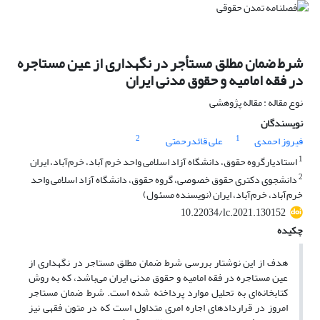
شرط ضمان مطلق مستأجر در نگهداری از عین مستاجره
در فقه امامیه و حقوق مدنی ایران
نوع مقاله : مقاله پژوهشی
نویسندگان
2
1
فیروز احمدی
علی قائدرحمتی
1
استادیارگروه حقوق، دانشگاه آزاد اسلامی واحد خرم آباد، خرم‌آباد، ایران
2
دانشجوی دکتری حقوق خصوصی، گروه حقوق، دانشگاه آزاد اسلامی واحد
خرم‌آباد، خرم‌آباد، ایران (نویسنده مسئول)
10.22034/lc.2021.130152
چکیده
هدف از این نوشتار بررسی شرط ضمان مطلق مستاجر در نگهداری از
عین مستاجره در فقه امامیه و حقوق مدنی ایران می‌باشد، که به روش
کتابخانه‌ای به تحلیل موارد پرداخته شده است. شرط ضمان مستاجر
امروز در قراردادهای اجاره امری متداول است که در متون فقهی نیز