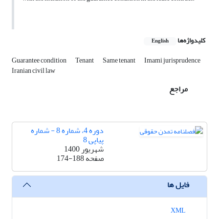
کلیدواژه‌ها
English
Guarantee condition
Tenant
Same tenant
Imami jurisprudence
Iranian civil law
مراجع
دوره 4، شماره 8 - شماره
پیاپی 8
شهریور 1400
صفحه
174-188
فایل ها
XML