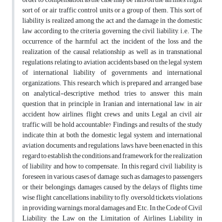
sort of or air traffic control units or a group of them. This sort of
liability is realized among the act and the damage in the domestic
law according to the criteria governing the civil liability, i.e. The
occurrence of the harmful act, the incident of the loss and the
realization of the causal relationship as well as in transnational
regulations relating to aviation accidents based on the legal system
of international liability of governments and international
organizations. This research, which is prepared and arranged base
on analytical-descriptive method, tries to answer this main
question that in principle in Iranian and international law, in air
accident how airlines, flight crews and units Legal an civil air
traffic will be hold accountable? Findings and results of the study
indicate thin at both the domestic legal system and international
aviation documents and regulations, laws have been enacted in this
regard to establish the conditions and framework for the realization
of liability and how to compensate. In this regard, civil liability is
foreseen in various cases of damage, such as damages to passengers
or their belongings, damages caused by the delays of flights time
wise, flight cancellations, inability to fly, oversold tickets, violations
in providing warnings, moral damages and Etc. In the Code of Civil
Liability, the Law on the Limitation of Airlines Liability in