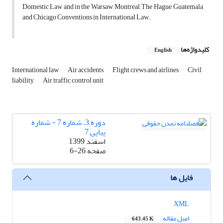
Domestic Law and in the Warsaw, Montreal, The Hague, Guatemala
and Chicago Conventions in International Law.
کلیدواژه‌ها
English
International law
Air accidents
Flight crews and airlines
Civil
liability
Air traffic control unit
دوره 3، شماره 7 - شماره
پیاپی 7
اسفند 1399
صفحه
6-26
فایل ها
XML
اصل مقاله
643.45 K