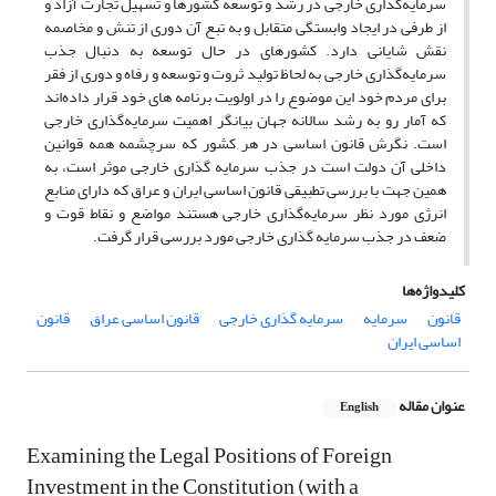
سرمایه‌گذاری خارجی در رشد و توسعه کشورها و تسهیل تجارت آزاد و
از طرفی در ایجاد وابستگی متقابل و به تبع آن دوری از تنش و مخاصمه
نقش شایانی دارد. کشورهای در حال توسعه به دنبال جذب
سرمایه‌گذاری خارجی به لحاظ تولید ثروت و توسعه و رفاه و دوری از فقر
برای مردم خود این موضوع را در اولویت برنامه های خود قرار داده‌اند
که آمار رو به رشد سالانه جهان بیانگر اهمیت سرمایه‌گذاری خارجی
است. نگرش قانون اساسی در هر کشور که سرچشمه همه قوانین
داخلی آن دولت است در جذب سرمایه گذاری خارجی موثر است، به
همین جهت با بررسی تطبیقی قانون اساسی ایران و عراق که دارای منابع
انرژی مورد نظر سرمایه‌گذاری خارجی هستند مواضع و نقاط قوت و
ضعف در جذب سرمایه گذاری خارجی مورد بررسی قرار گرفت.
کلیدواژه‌ها
قانون
سرمایه
سرمایه گذاری خارجی
قانون اساسی عراق
قانون
اساسی ایران
عنوان مقاله
English
Examining the Legal Positions of Foreign
Investment in the Constitution (with a