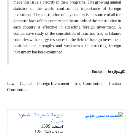
made this issue a priority in their programs. The growing annual
statistics of the world confirm the importance of foreign
investment. The constitution of any country is the source of all the
domestic laws of that country and the attitude of the constitution in
each country is effective in attracting foreign investment. A
comparative study of the constitution of Iran and Iraq as Islamic
countries with energy resources in the field of foreign investment,
positions and strengths and weaknesses in attracting foreign
investment has been examined.
کلیدواژه‌ها
English
Law
Capital
Foreign Investment
Iraqi Constitution
Iranian
Constitution
دوره 3، شماره 7 - شماره
پیاپی 7
اسفند 1399
صفحه
128-145