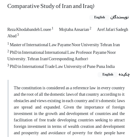
Comparative Study of Iran and Iraq)
نویسندگان
English
1
2
Reza Khodabandeh Louee
Mojtaba Ansarian
Aref Jafari Sadegh
3
Abad
1
Master of International Law, Payame Noor University, Tehran, Iran
2
PhD in International International Law, Professor, Payame Noor
University. Tehran ,Iran(Corresponding Author)
3
PhD in International Trade Law, University of Pune, Puna, India
چکیده
English
The constitution is considered as a reference law in every country
and the root of all the domestic laws of that country, according to it,
obstacles and views existing in each country and it’s domestic laws
are spread and expanded. Given the importance of foreign
investment in the growth and development of countries and the
facilitation of free trade, developing countries seeking to attract
foreign investment in terms of wealth creation and development
and prosperity and avoidance of poverty for their people have