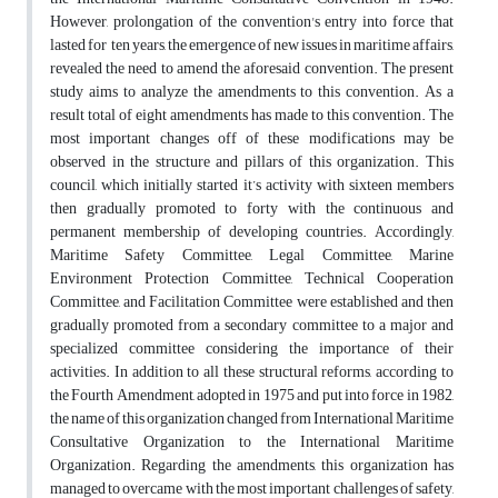
However, prolongation of the convention's entry into force that
lasted for ten years, the emergence of new issues in maritime affairs,
revealed the need to amend the aforesaid convention. The present
study aims to analyze the amendments to this convention. As a
result total of eight amendments has made to this convention. The
most important changes off of these modifications may be
observed in the structure and pillars of this organization. This
council, which initially started it’s activity with sixteen members
then gradually promoted to forty with the continuous and
permanent membership of developing countries. Accordingly,
Maritime Safety Committee, Legal Committee, Marine
Environment Protection Committee, Technical Cooperation
Committee, and Facilitation Committee were established and then
gradually promoted from a secondary committee to a major and
specialized committee considering the importance of their
activities. In addition to all these structural reforms, according to
the Fourth Amendment, adopted in 1975 and put into force in 1982,
the name of this organization changed from International Maritime
Consultative Organization to the International Maritime
Organization. Regarding the amendments, this organization has
managed to overcame with the most important challenges of safety,