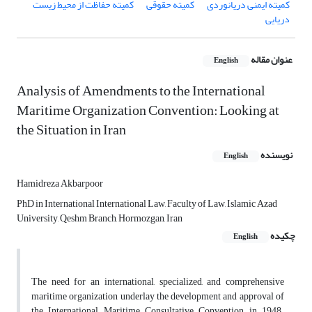
کمیته ایمنی دریانوردی
کمیته حقوقی
کمیته حفاظت از محیط زیست
دریایی
عنوان مقاله
English
Analysis of Amendments to the International
Maritime Organization Convention: Looking at
the Situation in Iran
نویسنده
English
Hamidreza Akbarpoor
PhD in International International Law, Faculty of Law, Islamic Azad
University, Qeshm Branch, Hormozgan, Iran
چکیده
English
The need for an international, specialized, and comprehensive
maritime organization underlay the development and approval of
the International Maritime Consultative Convention in 1948.