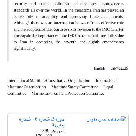
security and marine pollution and developed homogeneous
standards all over the world. In the meantime, Iran has played an
active role in accepting and approving these amendments.
Although there was an interruption between Iran's effective role
and the adoption of the fourth to sixth revision to the IMO Charter,
once again the importance of the IMO in Iran's maritime policy due
to Iran in accepting the seventh and eighth amendments,
significantly.
کلیدواژه‌ها
English
International Maritime Consultative Organization
International
Maritime Organization
Maritime Safety Committee
Legal
Committee
Marine Environment Protection Committee
دوره 3، شماره 6 - شماره
پیاپی 6
شهریور 1399