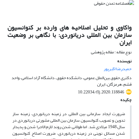
واکاوی و تحلیل اصلاحیه های وارده بر کنوانسیون
سازمان بین المللی دریانوردی: با نگاهی بر وضعیت
ایران
نوع مقاله : مقاله پژوهشی
نویسنده
حمیدرضا اکبرپور
دکتری حقوق بین‌الملل عمومی، دانشکده حقوق، دانشگاه آزاد اسلامی، واحد
قشم، هرمزگان، ایران
10.22034/flj.2020.118846
چکیده
ضرورت ایجاد سازمانی بین ​المللی در زمینه دریانوردی، زمینه ​ساز
تدوین و تصویب کنوانسیون سازمان بین​ المللی مشورتی دریانوردی در
سال 1948 میلادی شد. اما طولانی شدن روند لازم ​الاجرا شدن و پدیدار
شدن مسائل نوینی در زمینه دریانوردی، ضرورت اصلاح کنوانسیون