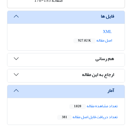
صفحه
178-193
فایل ها
XML
اصل مقاله
927.02 K
هم رسانی
ارجاع به این مقاله
آمار
تعداد مشاهده مقاله
1,020
تعداد دریافت فایل اصل مقاله
381