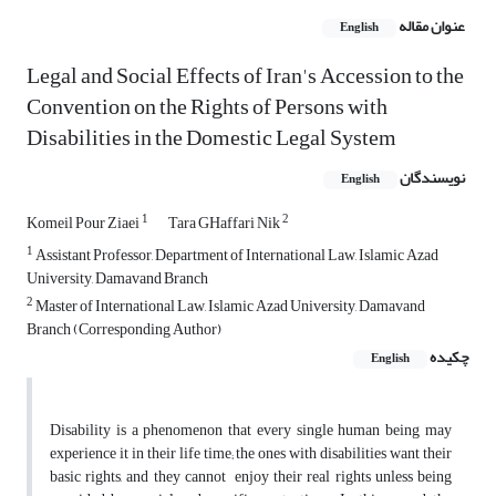
عنوان مقاله
English
Legal and Social Effects of Iran's Accession to the
Convention on the Rights of Persons with
Disabilities in the Domestic Legal System
نویسندگان
English
1
2
Komeil Pour Ziaei
Tara GHaffari Nik
1
Assistant Professor, Department of International Law, Islamic Azad
University, Damavand Branch
2
Master of International Law, Islamic Azad University, Damavand
Branch (Corresponding Author)
چکیده
English
Disability is a phenomenon that every single human being may
experience it in their life time; the ones with disabilities want their
basic rights, and they cannot enjoy their real rights unless being