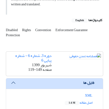
written and translated.
کلیدواژه‌ها
English
Disabled
Rights
Convention
Enforcement Guarantee
Protection
دوره 3، شماره 6 - شماره
پیاپی 6
شهریور 1399
صفحه
119-149
فایل ها
XML
اصل مقاله
1.6 M