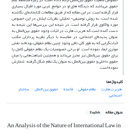
حقوق می‌باشد که دیدگاه های او در جوامع غربی مورد اقبال بسیاری
قرار گرفته است. در این مقاله که از طریق مطالعات کتابخانه‌ای نگاشته
شده است، به روش توصیفی- تحلیلی نظریات ایشان در این خصوص
مورد واکاوی قرار گرفته است. در نتیجه این بررسی‌ها این نتیجه به
دست آمده است که هربرت هارت در اثبات وجود حقوق بین‌الملل به
عنوان پدیده‌ای اجتماعی، در مقایسه با دیگر نظریه پردازان مکتب
اثبات‌گرایی که به طور کلی نافی وجود چنین نظام حقوقی بوده‌اند نقش
موثری ایفاء نموده است. او برخی خصوصیات یک نظام حقوقی کامل را
برای حقوق بین‌الملل نیز محرز می‌داند و همچنین شباهت‌هایی را میان
حقوق داخلی و حقوق بین‌الملل به عنوان یک نظم شکل گرفته، شمارش
نموده است.
کلیدواژه‌ها
هربرت هارت
نظام حقوقی
قاعده
حقوق بین الملل
ساختار
اجتماعی
عنوان مقاله
English
An Analysis of the Nature of International Law in