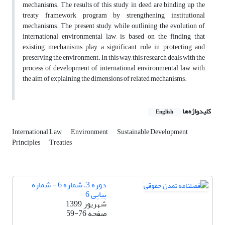
mechanisms. The results of this study, in deed are binding up the
treaty framework program by strengthening institutional
mechanisms. The present study, while outlining the evolution of
international environmental law, is based on the finding that
existing mechanisms play a significant role in protecting and
preserving the environment. In this way, this research deals with the
process of development of international environmental law with
the aim of explaining the dimensions of related mechanisms.
کلیدواژه‌ها
English
International Law
Environment
Sustainable Development
Principles
Treaties
دوره 3، شماره 6 - شماره
پیاپی 6
شهریور 1399
صفحه
59-76