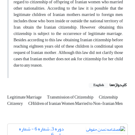
regard to citizenship of offspring of Iranian women who married
other nationalities. According to the law, it is possible that the
legitimate children of Iranian mothers married to foreign men,
includes those who born inside or outside the national territory of
Iran, obtain the Iranian citizenship. However, obtaining this
citizenship is subject to the occurrence of legitimate marriage.
Besides, according to this law, obtaining Iranian citizenship before
reaching eighteen years old of these children is conditional upon
request of Iranian mother. Although this law did not clarify those
cases that Iranian mother does not ask for citizenship for her child
due to any reason.
کلیدواژه‌ها
English
Legitimate Marriage
Transmission of Citizenship
Citizenship
Citizenry
CHildren of Iranian Women Married to Non-Iranian Men
دوره 3، شماره 6 - شماره
پیاپی 6