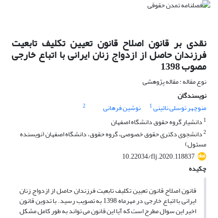
نقدی بر قانون اصلاح قانون تعیین تکلیف تابعیت
فرزندان حاصل از ازدواج زنان ایرانی با اتباع خارجی
مصوب 1398
نوع مقاله : مقاله پژوهشی
نویسندگان
2
1
منوچهر توسلی نائینی
نوشین فرهانی
1
دانشیار گروه حقوق دانشگاه اصفهان
2
دانشجوی دکتری حقوق خصوصی، گروه حقوق، دانشگاه اصفهان (نویسنده
مسئول)
10.22034/flj.2020.118837
چکیده
قانون اصلاح قانون تعیین تکلیف تابعیت فرزندان حاصل از ازدواج زنان
ایرانی با اتباع خارجی در مهرماه 1398 به تصویب رسید. با تدوین قانون
اخیر این سوال مطرح است که آیا این قانون می تواند به طور کامل مشکل