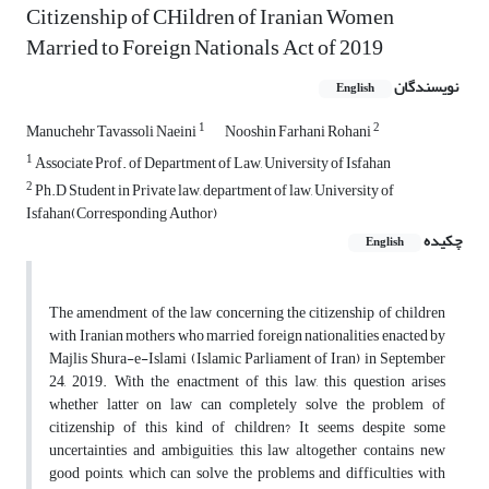
Citizenship of CHildren of Iranian Women
Married to Foreign Nationals Act of 2019
نویسندگان
English
1
2
Manuchehr Tavassoli Naeini
Nooshin Farhani Rohani
1
Associate Prof. of Department of Law, University of Isfahan
2
Ph.D Student in Private law, department of law, University of
Isfahan(Corresponding Author)
چکیده
English
The amendment of the law concerning the citizenship of children
with Iranian mothers who married foreign nationalities enacted by
Majlis Shura-e-Islami (Islamic Parliament of Iran) in September
24, 2019. With the enactment of this law, this question arises
whether latter on law can completely solve the problem of
citizenship of this kind of children? It seems despite some
uncertainties and ambiguities, this law altogether contains new
good points, which can solve the problems and difficulties with