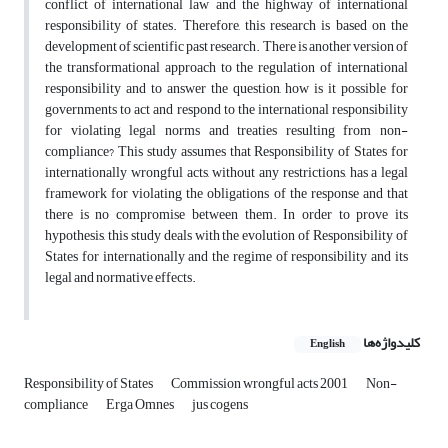
conflict of international law and the highway of international
responsibility of states. Therefore, this research is based on the
development of scientific past research. There is another version of
the transformational approach to the regulation of international
responsibility and to answer the question, how is it possible for
governments to act and respond to the international responsibility
for violating legal norms and treaties resulting from non-
compliance? This study assumes that Responsibility of States for
internationally wrongful acts, without any restrictions, has a legal
framework for violating the obligations of the response and that
there is no compromise between them. In order to prove its
hypothesis, this study deals with the evolution of Responsibility of
States for internationally and the regime of responsibility and its
legal and normative effects.
کلیدواژه‌ها
English
Responsibility of States
Commission wrongful acts 2001
Non-
compliance
Erga Omnes
jus cogens