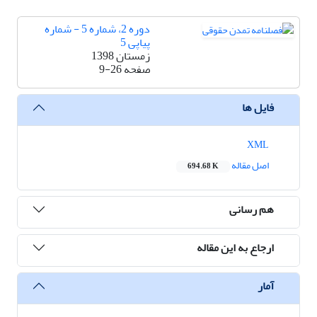
دوره 2، شماره 5 - شماره
پیاپی 5
زمستان 1398
صفحه
9-26
فایل ها
XML
اصل مقاله
694.68 K
هم رسانی
ارجاع به این مقاله
آمار