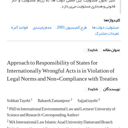
سیر تحول مسئولیت بین المللی دولت ها، به رژیم مسئولیت و آثار
قانونی و هنجاری مسئولیت می‌پردازد.
کلیدواژه‌ها
مسئولیت دولت ها
طرح کمیسیون 2001
عدم پایبندی
قواعد آمره
تعهدات مشترک
عنوان مقاله
English
Approach to Responsibility of States for
Internationally Wrongful Acts is in Violation of
Legal Norms and Non-Compliance with Treaties
نویسندگان
English
1
2
3
Sobhan Tayebi
Bahareh Zamanpoor
Sajjad tayebi
1
PhD in International Environmental Law and Lecturer University of
Science and Research (Corresponding Author)
2
MA International Law Islamic Azad University Damavand Branch