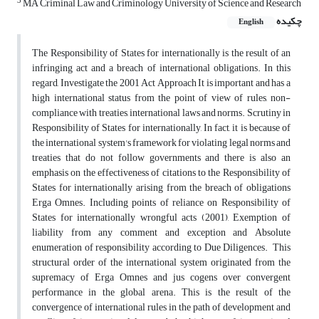
3
MA Criminal Law and Criminology University of Science and Research
چکیده
English
The Responsibility of States for internationally is the result of an
infringing act and a breach of international obligations. In this
regard, Investigate the 2001 Act Approach It is important and has a
high international status from the point of view of rules, non-
compliance with treaties, international laws and norms. Scrutiny in
Responsibility of States for internationally, In fact, it is because of
the international system's framework for violating legal norms and
treaties that do not follow governments and there is also an
emphasis on the effectiveness of citations to the Responsibility of
States for internationally arising from the breach of obligations
Erga Omnes. Including points of reliance on Responsibility of
States for internationally wrongful acts (2001), Exemption of
liability from any comment and exception and Absolute
enumeration of responsibility according to Due Diligences. This
structural order of the international system originated from the
supremacy of Erga Omnes and jus cogens over convergent
performance in the global arena. This is the result of the
convergence of international rules in the path of development and