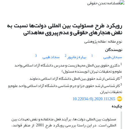
رویکرد طرح مسئولیت بین المللی دولت‌ها نسبت به
نقض هنجارهای حقوقی و عدم پیروی معاهداتی
نوع مقاله : مقاله پژوهشی
نویسندگان
3
2
1
سبحان طیبی
بهاره زمانپور
سجاد طیبی
1
دکتری حقوق بین الملل محیط زیست و مدرس دانشگاه آزاد اسلامی واحد
علوم و تحقیقات تهران (نویسنده مسئول)
2
کارشناس ارشد حقوق بین الملل دانشگاه آزاد اسلامی دماوند
3
کارشناسی ارشد حقوق جزا و جرم شناسی دانشگاه آزاد اسلامی واحد علوم و
تحقیقات تهران
10.22034/flj.2020.111265
چکیده
مسئولیت بین المللی دولت ها، برآیند فعل متخلفانه و نقض تعهدات بین
المللی است. در این راستا بررسی رویکرد طرح 2001 از منظر قواعد،