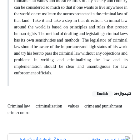
fundamental values and moral realities of any society and country
can be considered, so much so that if one wants to live anywhere in
the world, one must learn the norms protected in the criminal law of
that land. Take it and take a step in that direction. Criminal law
around the world is based on principles and rules that protect
human rights. The method of drafting and legislating criminal laws
has its own sensitivities and methods. The legislator of criminal
law should be aware of the importance and high status of his work
and try his best to pass the criminal law without any objections and
problems in writing and criminalizing the law, and its
implementation should be clear and unambiguous for law
enforcement officials.
کلیدواژه‌ها
English
Criminal law
criminalization
values
crime and punishment
crime control
دوره 2، شماره 4 - شماره