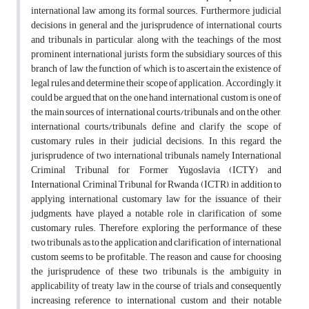
international law among its formal sources. Furthermore, judicial
decisions in general and the jurisprudence of international courts
and tribunals in particular, along with the teachings of the most
prominent international jurists, form the subsidiary sources of this
branch of law the function of which is to ascertain the existence of
legal rules and determine their scope of application. Accordingly, it
could be argued that on the one hand, international custom is one of
the main sources of international courts/tribunals and on the other,
international courts/tribunals define and clarify the scope of
customary rules in their judicial decisions. In this regard, the
jurisprudence of two international tribunals namely International
Criminal Tribunal for Former Yugoslavia (ICTY) and
International Criminal Tribunal for Rwanda (ICTR), in addition to
applying international customary law for the issuance of their
judgments, have played a notable role in clarification of some
customary rules. Therefore, exploring the performance of these
two tribunals as to the application and clarification of international
custom seems to be profitable. The reason and cause for choosing
the jurisprudence of these two tribunals is the ambiguity in
applicability of treaty law in the course of trials and consequently
increasing reference to international custom and their notable