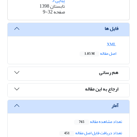
پیاپی 3
تابستان 1398
صفحه
9-32
فایل ها
XML
اصل مقاله
1.05 M
هم رسانی
ارجاع به این مقاله
آمار
تعداد مشاهده مقاله
765
تعداد دریافت فایل اصل مقاله
451