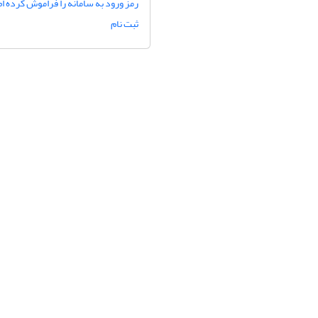
رمز ورود به سامانه را فراموش کرده ام
ثبت نام