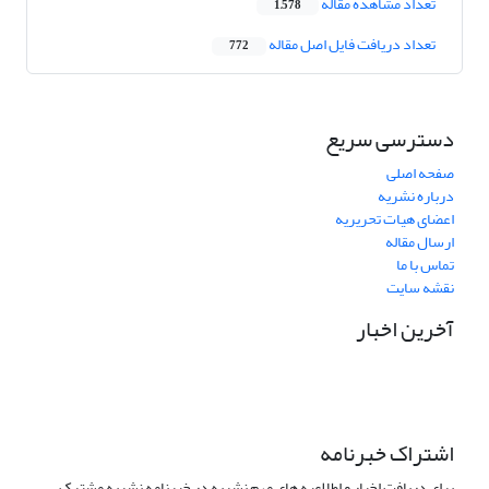
تعداد مشاهده مقاله
1,578
تعداد دریافت فایل اصل مقاله
772
دسترسی سریع
صفحه اصلی
درباره نشریه
اعضای هیات تحریریه
ارسال مقاله
تماس با ما
نقشه سایت
آخرین اخبار
اشتراک خبرنامه
برای دریافت اخبار و اطلاعیه های مهم نشریه در خبرنامه نشریه مشترک