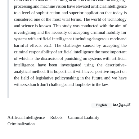
processing, and machine vision have elevated artificial intelligence
to a level of sophistication and superior application that today is
considered one of the most
vital terms. The world of technology
and science is known. This study was conducted with the aim of
investigating and the necessity of accepting criminal liability for
systems with artificial intelligence (including dangerous mode and
harmful effects, etc.). The challenges caused by accepting the
criminal responsibility of artificial intelligence, the most important
of which is the discussion of punishing on systems with artificial
intelligence, have been investigated using the descriptive-
analytical method. It is hoped that it will have a positive impact on
the field of legislative policymaking in the future, and we have
witnessed such don’t challenges and loopholes in the law.
کلیدواژه‌ها
English
Artificial Intelligence
Robots
Criminal Liability
Criminalization