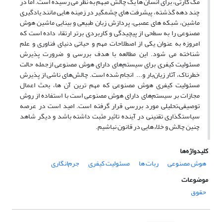
مک کارتی، برای انسان ها یک چالش مبهم به نظر می رسیده است. اما در
چند دهه گذشته، پیشرفت های چشمگیر در زمینه هایی مانند یادگیری
ماشین، شبکه های عصبی، پردازش زبان طبیعی و بینایی ماشین هوش
مصنوعی را به سطحی از پیچیدگی و کاربردی برتر ارتقاء داده است که
امروزه به عنوان یکی از اصطلاحات مهم و حیاتی دنیای فناوری و علم
شناخته می شود. این مطالعه با هدف بررسی و ضرورت‌ پذیرش‌
مسئولیت‌ کیفری برای سیستم‌های دارای هوش‌ مصنوعی‌ ازجمله‌ حالت‌
خطرناک‌، آثار زیان‌بار و... انجام شده است. چالش‌های ناشی‌ از پذیرش‌
مسئولیت‌ کیفری هوش‌ مصنوعی‌ که‌ مهم ترین‌ آن ها، بحث‌ اعمال‌
مجازات‌ بر سیستم‌های دارای هوش‌ مصنوعی‌ است‌ با استفاده از روش
توصیفی–تحلیلی مورد بررسی قرار گرفته است. امید است‌ در عرصه‌
سیاستگذاری تقنینی در آینده‌ تاثیر مثبت‌ داشته‌ باشد و دیگر شاهد
چنین‌ چالش و خلاءهایی در قانون‌ نباشیم‌.
کلیدواژه‌ها
هوش‌ مصنوعی‌
ربات‌ ها
مسئولیت‌ کیفری‌
جرم‌انگاری‌
موضوعات
حقوق