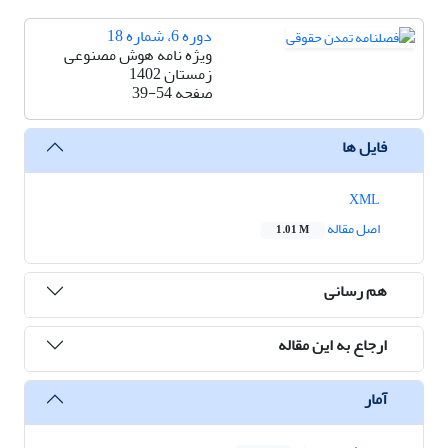
دوره 6، شماره 18
ویژه نامه هوش مصنوعی
زمستان 1402
صفحه
39-54
فایل ها
XML
اصل مقاله
1.01 M
هم رسانی
ارجاع به این مقاله
آمار