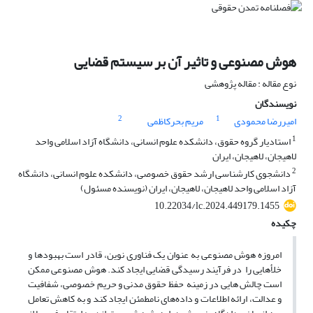
هوش مصنوعی و تاثیر آن بر سیستم قضایی
نوع مقاله : مقاله پژوهشی
نویسندگان
2
1
امیررضا محمودی
مریم بحرکاظمی
1
استادیار گروه حقوق، دانشکده علوم انسانی، دانشگاه آزاد اسلامی واحد
لاهیجان، لاهیجان، ایران
2
دانشجوی کارشناسی ارشد حقوق خصوصی، دانشکده علوم انسانی، دانشگاه
آزاد اسلامی واحد لاهیجان، لاهیجان، ایران (نویسنده مسئول)
10.22034/lc.2024.449179.1455
چکیده
امروزه هوش مصنوعی به عنوان یک فناوری نوین، قادر است بهبودها و
خلأهایی را در فرآیند رسیدگی قضایی ایجاد کند. هوش مصنوعی ممکن
است چالش هایی در زمینه حفظ حقوق مدنی و حریم خصوصی، شفافیت
و عدالت، ارائه اطلاعات و داده‌های نامطمئن ایجاد کند و به کاهش تعامل