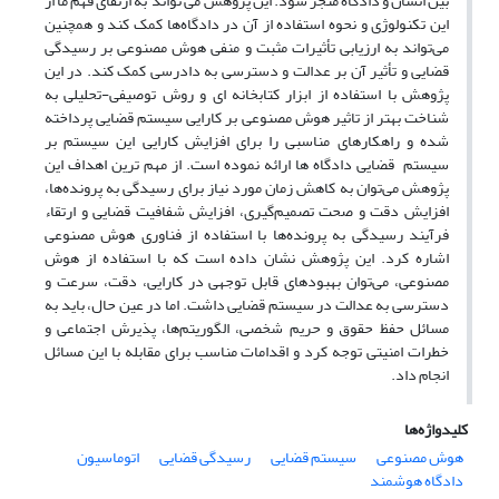
بین انسان و دادگاه منجر شود. این پژوهش می تواند به ارتقای فهم ما از
این تکنولوژی و نحوه استفاده‌ از آن در دادگاه‌ها کمک کند و همچنین
می‌تواند به ارزیابی تأثیرات مثبت و منفی هوش مصنوعی بر رسیدگی
قضایی و تأثیر آن بر عدالت و دسترسی به دادرسی کمک کند. در این
پژوهش با استفاده از ابزار کتابخانه ای و روش توصیفی-تحلیلی به
شناخت بهتر از تاثیر هوش مصنوعی بر کارایی سیستم قضایی پرداخته
شده و راهکارهای مناسبی را برای افزایش کارایی این سیستم بر
سیستم قضایی دادگاه ها ارائه نموده است. از مهم ترین اهداف این
پژوهش می‌توان به کاهش زمان مورد نیاز برای رسیدگی به پرونده‌ها،
افزایش دقت و صحت تصمیم‌گیری، افزایش شفافیت قضایی و ارتقاء
فرآیند رسیدگی به پرونده‌ها با استفاده از فناوری هوش مصنوعی
اشاره کرد. این پژوهش‌ نشان داده‌ است که با استفاده از هوش
مصنوعی، می‌توان بهبود‌های قابل توجهی در کارایی، دقت، سرعت و
دسترسی به عدالت در سیستم قضایی داشت. اما در عین حال، باید به
مسائل حفظ حقوق و حریم شخصی، الگوریتم‌ها، پذیرش اجتماعی و
خطرات امنیتی توجه کرد و اقدامات مناسب برای مقابله با این مسائل
انجام داد.
کلیدواژه‌ها
هوش مصنوعی
سیستم قضایی
رسیدگی قضایی
اتوماسیون
دادگاه هوشمند