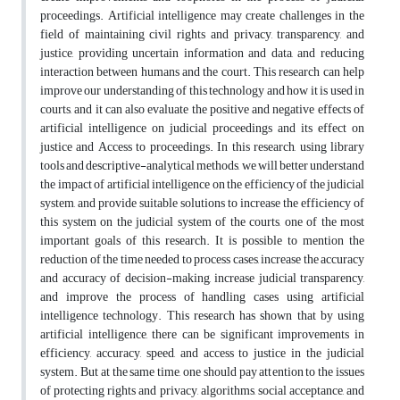
proceedings. Artificial intelligence may create challenges in the
field of maintaining civil rights and privacy, transparency, and
justice, providing uncertain information and data, and reducing
interaction between humans and the court. This research can help
improve our understanding of this technology and how it is used in
courts, and it can also evaluate the positive and negative effects of
artificial intelligence on judicial proceedings and its effect on
justice and Access to proceedings. In this research, using library
tools and descriptive-analytical methods, we will better understand
the impact of artificial intelligence on the efficiency of the judicial
system, and provide suitable solutions to increase the efficiency of
this system on the judicial system of the courts, one of the most
important goals of this research. It is possible to mention the
reduction of the time needed to process cases, increase the accuracy
and accuracy of decision-making, increase judicial transparency,
and improve the process of handling cases using artificial
intelligence technology. This research has shown that by using
artificial intelligence, there can be significant improvements in
efficiency, accuracy, speed, and access to justice in the judicial
system. But at the same time, one should pay attention to the issues
of protecting rights and privacy, algorithms, social acceptance, and