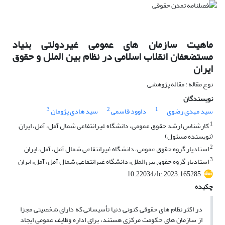
ماهیت سازمان های عمومی غیردولتی بنیاد
مستضعفان انقلاب اسلامی در نظام بین الملل و حقوق
ایران
نوع مقاله : مقاله پژوهشی
نویسندگان
3
2
1
سید مهدی رضوی
داوود قاسمی
سید هادی پژومان
1
کارشناس ارشد حقوق عمومی، دانشگاه غیرانتفاعی شمال آمل، آمل، ایران
(نویسنده مسئول)
2
استادیار گروه حقوق عمومی، دانشگاه غیرانتفاعی شمال آمل، آمل، ایران
3
استادیار گروه حقوق بین الملل، دانشگاه غیرانتفاعی شمال آمل، آمل، ایران
10.22034/lc.2023.165285
چکیده
در اکثر نظام ­های حقوقی کنونی دنیا تأسیساتی که دارای شخصیتی مجزا
از سازمان­ های حکومت مرکزی هستند، برای اداره وظایف عمومی ایجاد