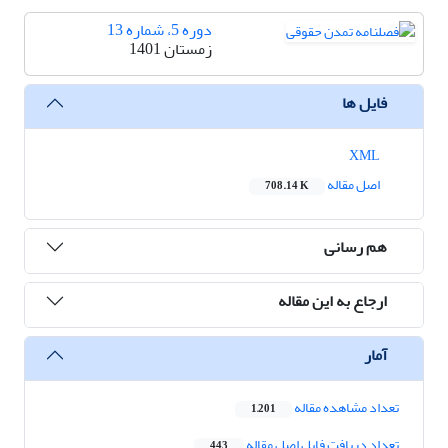
دوره 5، شماره 13
زمستان 1401
فایل ها
XML
اصل مقاله
708.14 K
هم رسانی
ارجاع به این مقاله
آمار
تعداد مشاهده مقاله
1,201
تعداد دریافت فایل اصل مقاله
443