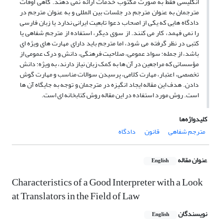
انگلیسی فقط به صورت مکتوب خدمات ارائه نمی دهند. گاهی اوقات
مترجمان به عنوان مترجم در جلسات بین المللی و به عنوان مترجم در
دادگاه هایی که یکی از اصحاب دعوا تابعیت ایرانی ندارد یا زبان فارسی
را نمی فهمد، کار می کنند. از سوی دیگر، استفاده از مترجم شفاهی یا
کتبی در نظر گرفته می شود، اما مترجم باید دارای مهارت های ویژه ای
باشد، از جمله: سواد عمومی، صلاحیت فرهنگی، دانش و درک عمومی از
مؤسساتی که مراجعین در آن ها به کمک زبان نیاز دارند، به ویژه: دانش
تخصصی، اعتبار، مهارت کلامی، پرسیدن سوالات مناسب و مهارت گوش
دادن. هدف این مقاله ایجاد انگیزه در مترجمان و توجه به جایگاه آن ها
است. روش مورد استفاده در این مقاله روش کتابخانه ای است.
کلیدواژه‌ها
مترجم شفاهی
قانون
دادگاه
عنوان مقاله
English
Characteristics of a Good Interpreter with a Look
at Translators in the Field of Law
نویسندگان
English