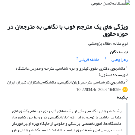
ویژگی های یک مترجم خوب با نگاهی به مترجمان در
حوزه حقوق
نوع مقاله : مقاله پژوهشی
نویسندگان
2
1
زهرا وهبی
عاطفه قربانی
1
دانشجوی دکتری حقوق کیفری و جرم شناسی، مترجم و مدرس دانشگاه
(نویسنده مسئول)
2
دانشجوی کارشناسی مترجمی زبان انگلیسی، دانشگاه پیشتازان، شیراز، ایران
10.22034/lc.2023.164099
چکیده
رشته مترجمی انگلیسی یکی از رشته های کاربردی در تمامی کشورهای
دنیا می باشد. با توجه به این که زبان انگلیسی در روابط بین کشورها،
دانشگاه ها، امور تخصصی، پزشکی و حقوقی از جایگاه ویژه ای برخوردار
است، بررسی این رشته ضروری است. اما باید دانست که مترجمان زبان