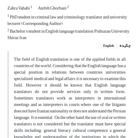
1
2
Zahra Vahabi
Atefeh Ghorbani
1
PhD student in criminal law and criminology, translator and university
lecturer (Corresponding Author)
2
Bachelor's student in English language translation, Pishtazan University,
Shiraz, Iran
چکیده
English
The field of English translation is one of the applied fields in all
countries of the world. Considering that the English language has a
special position in relations between countries, universities,
specialized, medical and legal affairs, it is necessary to examine this
field. However, it should be known that English language
translators do not provide services only in written form.
Sometimes translators work as interpreters in international
meetings and as interpreters in courts where one of the litigants
does not have Iranian nationality or does not understand the Persian
language. It is essential. On the other hand, the use of oral or written
translators is not considered, but the translator must have special
skills, including: general literacy, cultural competence, a general
knowledge and understanding of the institutions in which the