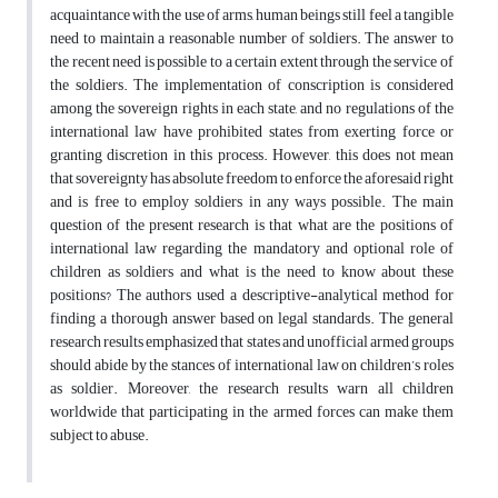
acquaintance with the use of arms, human beings still feel a tangible
need to maintain a reasonable number of soldiers. The answer to
the recent need is possible to a certain extent through the service of
the soldiers. The implementation of conscription is considered
among the sovereign rights in each state, and no regulations of the
international law have prohibited states from exerting force or
granting discretion in this process. However, this does not mean
that sovereignty has absolute freedom to enforce the aforesaid right
and is free to employ soldiers in any ways possible. The main
question of the present research is that what are the positions of
international law regarding the mandatory and optional role of
children as soldiers and what is the need to know about these
positions? The authors used a descriptive-analytical method for
finding a thorough answer based on legal standards. The general
research results emphasized that states and unofficial armed groups
should abide by the stances of international law on children’s roles
as soldier. Moreover, the research results warn all children
worldwide that participating in the armed forces can make them
subject to abuse.