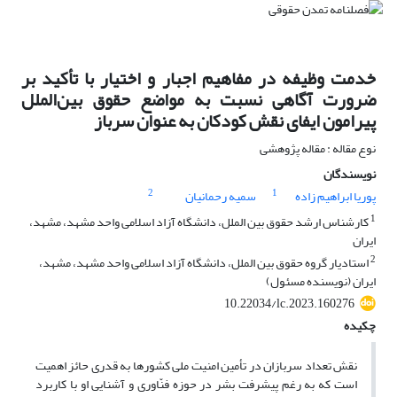
خدمت وظیفه در مفاهیم اجبار و اختیار با تأکید بر
ضرورت آگاهی نسبت به مواضع حقوق بین‌الملل
پیرامون ایفای نقش کودکان به عنوان سرباز
نوع مقاله : مقاله پژوهشی
نویسندگان
2
1
پوریا ابراهیم زاده
سمیه رحمانیان
1
کارشناس ارشد حقوق بین الملل، دانشگاه آزاد اسلامی واحد مشهد، مشهد،
ایران
2
استادیار گروه حقوق بین الملل، دانشگاه آزاد اسلامی واحد مشهد، مشهد،
ایران (نویسنده مسئول)
10.22034/lc.2023.160276
چکیده
نقش تعداد سربازان در تأمین امنیت ملی کشورها به قدری حائز اهمیت
است که به‌
رغم پیشرفت بشر در حوزه فنّاوری و آشنایی او با کاربرد