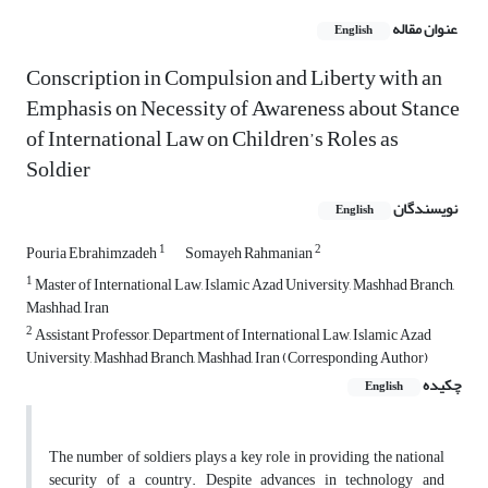
عنوان مقاله
English
Conscription in Compulsion and Liberty with an
Emphasis on Necessity of Awareness about Stance
of International Law on Children’s Roles as
Soldier
نویسندگان
English
1
2
Pouria Ebrahimzadeh
Somayeh Rahmanian
1
Master of International Law, Islamic Azad University, Mashhad Branch,
Mashhad, Iran
2
Assistant Professor, Department of International Law, Islamic Azad
University, Mashhad Branch, Mashhad, Iran (Corresponding Author)
چکیده
English
The number of soldiers plays a key role in providing the national
security of a country. Despite advances in technology and