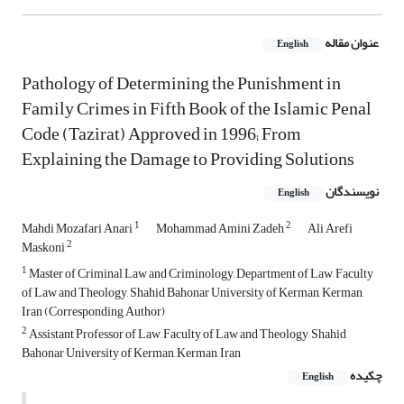
عنوان مقاله
English
Pathology of Determining the Punishment in
Family Crimes in Fifth Book of the Islamic Penal
Code (Tazirat) Approved in 1996; From
Explaining the Damage to Providing Solutions
نویسندگان
English
1
2
Mahdi Mozafari Anari
Mohammad Amini Zadeh
Ali Arefi
2
Maskoni
1
Master of Criminal Law and Criminology, Department of Law, Faculty
of Law and Theology, Shahid Bahonar University of Kerman, Kerman,
Iran (Corresponding Author)
2
Assistant Professor of Law, Faculty of Law and Theology, Shahid
Bahonar University of Kerman, Kerman, Iran
چکیده
English