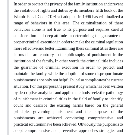
In order to protect the privacy of the family institution and prevent
the violation of rights and duties by its members, fifth book of the
Islamic Penal Code (Tazirat) adopted in 1996 has criminalized a
range of behaviors in this area. The criminalization of these
behaviors alone is not true to its purpose and requires careful
consideration and deep attitude in determining the guarantee of
proper criminal execution in order to make the criminal regulation
more effective and better. Examining these criminal titles, there are
harms that are contrary to the philosophy of punishment in the
institution of the family; In other words, the criminal title includes
the guarantee of criminal execution in order to protect and
maintain the family, while the adoption of some disproportionate
punishments is not only not helpful but also complicates the current
situation. For this purpose, the present study, which has been written
by descriptive, analytical and applied methods, seeks the pathology
of punishment in criminal titles in the field of family to identify,
count and describe the existing harms based on the general
principles governing punishment and the purposes of the
punishments are achieved, convincing, comprehensive and
practical solutions have been achieved. Obviously, the purpose is to
adopt comprehensive and preventive approaches, strategies and