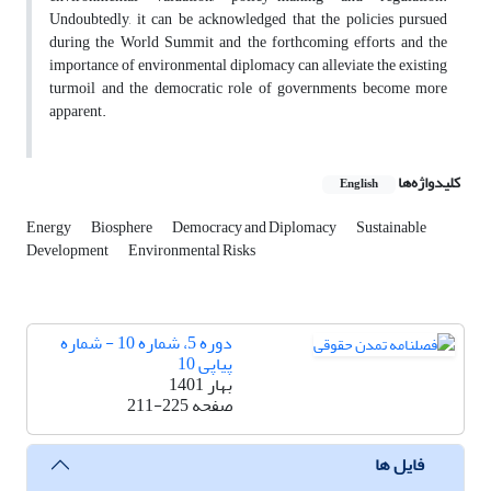
Undoubtedly, it can be acknowledged that the policies pursued
during the World Summit and the forthcoming efforts and the
importance of environmental diplomacy can alleviate the existing
turmoil and the democratic role of governments become more
apparent.
کلیدواژه‌ها
English
Energy
Biosphere
Democracy and Diplomacy
Sustainable
Development
Environmental Risks
دوره 5، شماره 10 - شماره
پیاپی 10
بهار 1401
صفحه
211-225
فایل ها