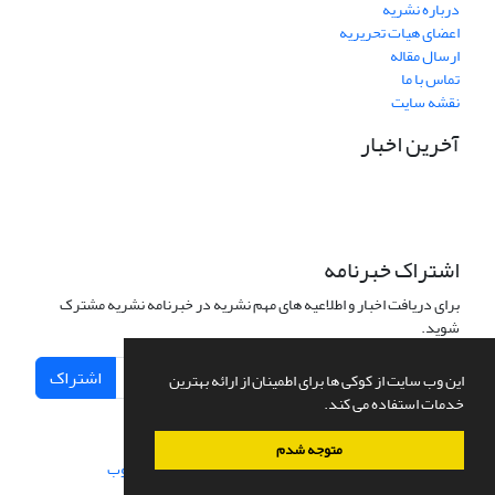
درباره نشریه
اعضای هیات تحریریه
ارسال مقاله
تماس با ما
نقشه سایت
آخرین اخبار
اشتراک خبرنامه
برای دریافت اخبار و اطلاعیه های مهم نشریه در خبرنامه نشریه مشترک
شوید.
اشتراک
این وب سایت از کوکی ها برای اطمینان از ارائه بهترین
خدمات استفاده می کند.
متوجه شدم
سامانه مدیریت نشریات علمی.
طراحی و پیاده سازی از
سیناوب