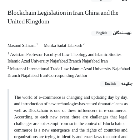
Blockchain Legislation in Iran, China and the
United Kingdom
نویسندگان
English
1
2
Masuod SHirani
Melika Sadat Talakesh
1
Assistant Professor, Faculty of Law, Theology and Islamic Studies,
Islamic Azad University, Najafabad Branch, Najafabad, Iran
2
Master of International Trade Law, Islamic Azad University, Najafabad
Branch, Najafabad, Iran(Corresponding Author
چکیده
English
The world of e-commerce is changing and updating day by day,
and introduction of new technologies has caused dramatic leaps as
well as Blockchain is one of these influencers in e-commerce.
According to each new event, there are challenges that legal
challenges are not exempt from, so in the context of Blockchain e-
commerce is a new emergence and the rights of countries and
organizations are trying to identify and enact laws to control and