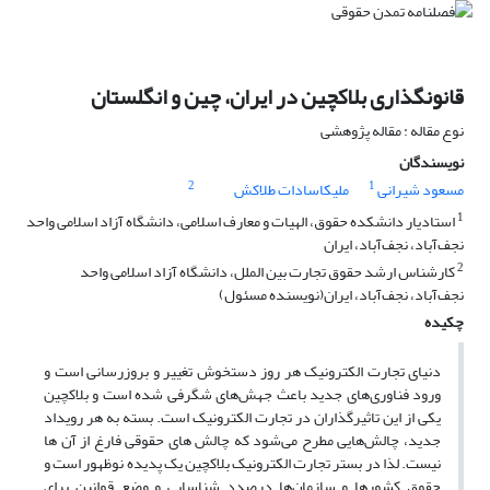
قانونگذاری بلاکچین در ایران، چین و انگلستان
نوع مقاله : مقاله پژوهشی
نویسندگان
2
1
مسعود شیرانی
ملیکاسادات طلاکش
1
استادیار دانشکده حقوق، الهیات و معارف اسلامی، دانشگاه آزاد اسلامی واحد
نجف‌آباد، نجف‌آباد، ایران
2
کارشناس ارشد حقوق تجارت بین الملل، دانشگاه آزاد اسلامی واحد
نجف‌آباد، نجف‌آباد، ایران(نویسنده مسئول)
چکیده
دنیای تجارت الکترونیک هر روز دستخوش تغییر و بروزرسانی است و
ورود فناوری‌های جدید باعث جهش‌های شگرفی شده است و بلاکچین
یکی از این تاثیرگذاران در تجارت الکترونیک است. بسته به هر رویداد
جدید، چالش‌هایی مطرح می‌شود که چالش های حقوقی فارغ از آن ها
نیست. لذا در بستر تجارت الکترونیک بلاکچین یک پدیده نوظهور است و
حقوق کشورها و سازمان‌ها درصدد شناسایی و وضع قوانین برای