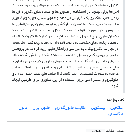
کنترل و منظم کردن آن ها هستند. زیرا که وضع قوانین و وجود ضمانت
اجراها برای بهبود در استفاده از فناوری‌ها و اعتمادسازی کاربرد آن ها
را در تجارت الکترونیک افزایش می‌دهد و حقوق سنتی جوابگوی فناوری
های جدید نمی‌باشد. به همین خاطر کشورها و سازمان‌های بین‌المللی به
خصوص در مورد قوانین متحدالشکل تجارت الکترونیک باید
یکسان‌سازی برای تسهیل استفاده بلاکچین در تجارت الکترونیک انجام
دهند و چالش های حقوقی به وجود آمده از این فناوری نوظهور ولی موثر
در تجارت الکترونیک باید بررسی و راهکارهایی ارایه گردد، در پژوهش
حاضر از روش کیفی تحلیل داده‌ها استفاده شده و تلاش شده نظام
حقوقی داخلی را همگام با نظام های حقوقی خارجی در خصوص فناوری
های جدیدی همچون بلاکچین شناسایی و قوانین مورد استفاده این
عرصه به صورت تطبیقی بررسی شود تا از پیامدهای منفی چنین مواردی
جلوگیری و بستر امنی برای استفاده از این فناوری برای طرفین ایجاد
شود.
کلیدواژه‌ها
بلاکچین
بیت‌کوین
مقایسه قانون‌گذاری
قانون ایران
قانون
انگلستان
عنوان مقاله
English